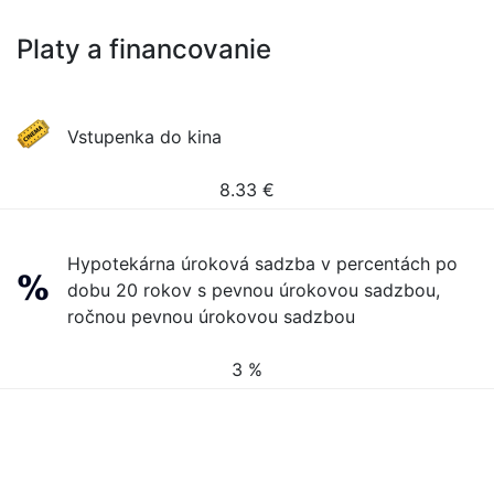
Platy a financovanie
Vstupenka do kina
8.33
€
Hypotekárna úroková sadzba v percentách po
dobu 20 rokov s pevnou úrokovou sadzbou,
ročnou pevnou úrokovou sadzbou
3 %