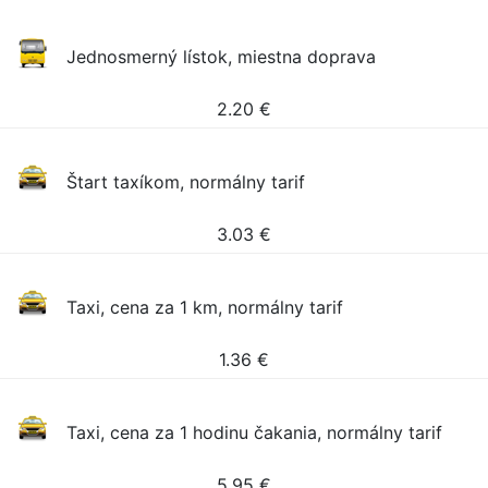
Jednosmerný lístok, miestna doprava
2.20
€
Štart taxíkom, normálny tarif
3.03
€
Taxi, cena za 1 km, normálny tarif
1.36
€
Taxi, cena za 1 hodinu čakania, normálny tarif
5.95
€