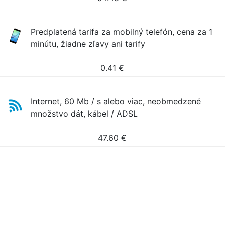
Predplatená tarifa za mobilný telefón, cena za 1
minútu, žiadne zľavy ani tarify
0.41
€
Internet, 60 Mb / s alebo viac, neobmedzené
množstvo dát, kábel / ADSL
47.60
€