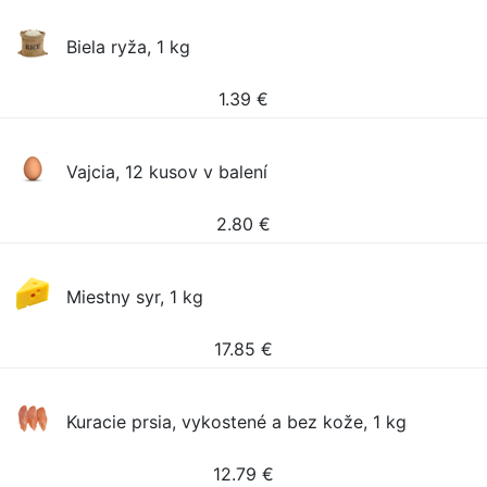
Biela ryža, 1 kg
1.39
€
Vajcia, 12 kusov v balení
2.80
€
Miestny syr, 1 kg
17.85
€
Kuracie prsia, vykostené a bez kože, 1 kg
12.79
€