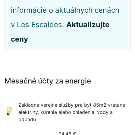
informácie o aktuálnych cenách
v Les Escaldes.
Aktualizujte
ceny
Mesačné účty za energie
Základné verejné služby pre byt 85m2 vrátane
elektriny, kúrenia alebo chladenia, vody a
odpadu
94.46
€