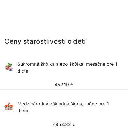
Ceny starostlivosti o deti
Súkromná škôlka alebo škôlka, mesačne pre 1
dieťa
452.19
€
Medzinárodná základná škola, ročne pre 1
dieťa
7,853.82
€