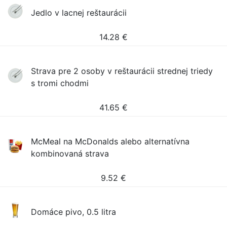
Jedlo v lacnej reštaurácii
14.28
€
Strava pre 2 osoby v reštaurácii strednej triedy
s tromi chodmi
41.65
€
McMeal na McDonalds alebo alternatívna
kombinovaná strava
9.52
€
Domáce pivo, 0.5 litra