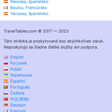
Manresa, španielsko
Boulou, Francúzsko
Terrassa, španielsko
TravelTables.com © 2017 — 2023
Táto stránka je poskytovaná bez akýchkoľvek záruk.
Neposkytujú sa žiadne ďalšie služby ani podpora.
English
Русский
Polski
Українська
Español
Português
Čeština
中文(简体)
Deutsch
Français