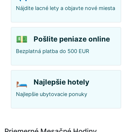
Nájdite lacné lety a objavte nové miesta
💵
Pošlite peniaze online
Bezplatná platba do 500 EUR
🛏️
Najlepšie hotely
Najlepšie ubytovacie ponuky
Priemerné Mesačné Hodiny