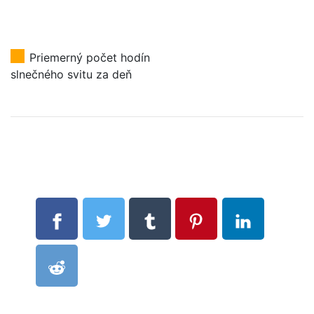
Priemerný počet hodín
slnečného svitu za deň