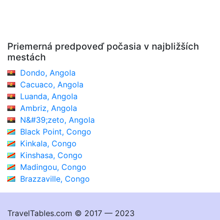
Priemerná predpoveď počasia v najbližších
mestách
Dondo, Angola
Cacuaco, Angola
Luanda, Angola
Ambriz, Angola
N&#39;zeto, Angola
Black Point, Congo
Kinkala, Congo
Kinshasa, Congo
Madingou, Congo
Brazzaville, Congo
TravelTables.com © 2017 — 2023