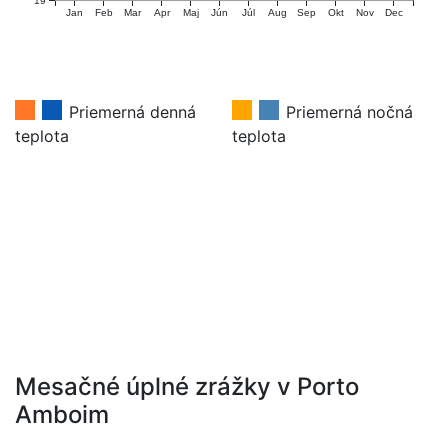
19
Jan
Feb
Mar
Apr
Maj
Jún
Júl
Aug
Sep
Okt
Nov
Dec
Priemerná denná
Priemerná nočná
teplota
teplota
Mesačné úplné zrážky v Porto
Amboim