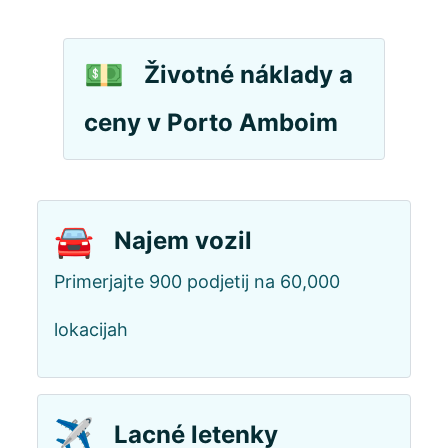
💵
Životné náklady a
ceny v Porto Amboim
🚘
Najem vozil
Primerjajte 900 podjetij na 60,000
lokacijah
✈️
Lacné letenky