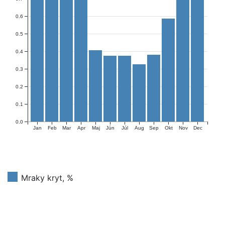
0.6
0.5
0.4
0.3
0.2
0.1
0.0
Jan
Feb
Mar
Apr
Maj
Jún
Júl
Aug
Sep
Okt
Nov
Dec
Mraky kryt, %