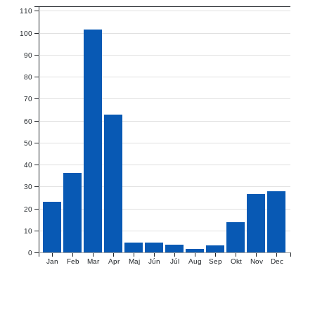
110
100
90
80
70
60
50
40
30
20
10
0
Jan
Feb
Mar
Apr
Maj
Jún
Júl
Aug
Sep
Okt
Nov
Dec