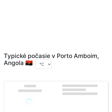
Typické počasie v Porto Amboim,
Angola 🇦🇴