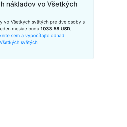
h nákladov vo Všetkých
y vo Všetkých svätých pre dve osoby s
jeden mesiac budú
1033.58
USD
,
iknite sem a vypočítajte odhad
 Všetkých svätých