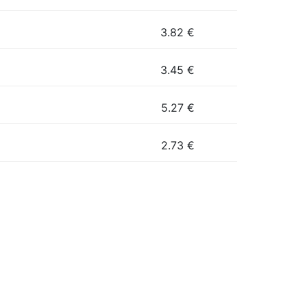
3.82
€
3.45
€
5.27
€
2.73
€