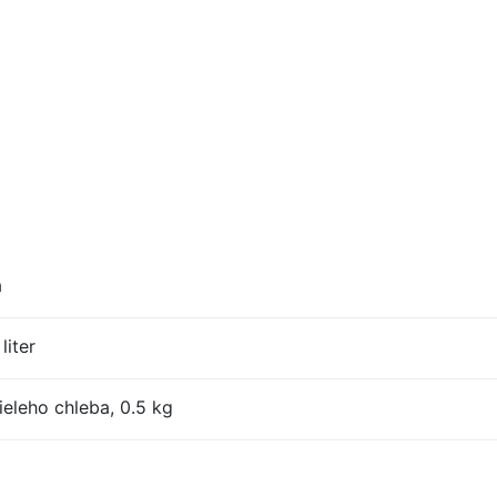
a
liter
eleho chleba, 0.5 kg