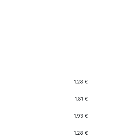
1.28
€
1.81
€
1.93
€
1.28
€