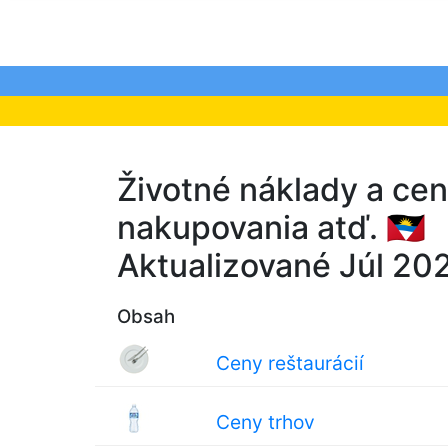
Životné náklady a cen
nakupovania atď. 🇦🇬
Aktualizované Júl 20
Obsah
Ceny reštaurácií
Ceny trhov