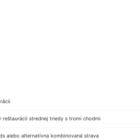
rácii
 reštaurácii strednej triedy s tromi chodmi
s alebo alternatívna kombinovaná strava