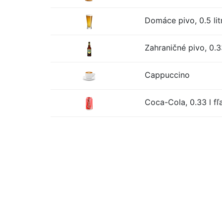
Domáce pivo, 0.5 lit
Zahraničné pivo, 0.33
Cappuccino
Coca-Cola, 0.33 l fľ