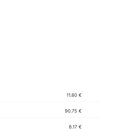
11.80
€
90.75
€
8.17
€