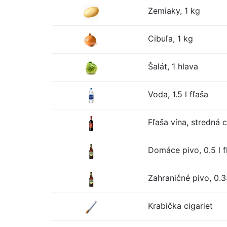
Zemiaky, 1 kg
Cibuľa, 1 kg
Šalát, 1 hlava
Voda, 1.5 l fľaša
Fľaša vína, stredná 
Domáce pivo, 0.5 l f
Zahraničné pivo, 0.33
Krabička cigariet