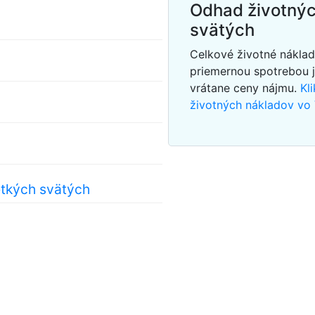
Odhad životnýc
svätých
Celkové životné náklad
priemernou spotrebou 
vrátane ceny nájmu.
Kl
životných nákladov vo
etkých svätých