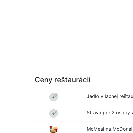
Ceny reštaurácií
Jedlo v lacnej reštau
Strava pre 2 osoby v
McMeal na McDonald