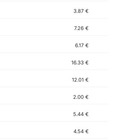
3.87
€
7.26
€
6.17
€
16.33
€
12.01
€
2.00
€
5.44
€
4.54
€