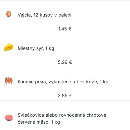
Vajcia, 12 kusov v balení
1.45
€
Miestny syr, 1 kg
5.99
€
Kuracie prsia, vykostené a bez kože, 1 kg
3.85
€
Sviečkovica alebo rovnocenné chrbtové
červené mäso, 1 kg