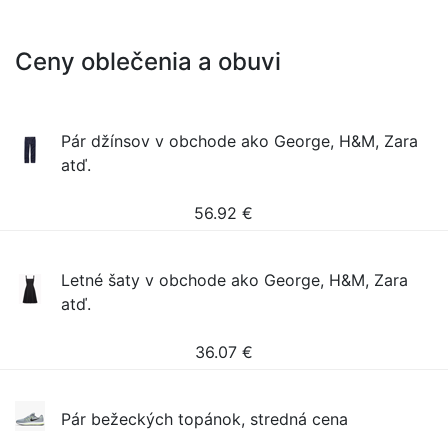
Ceny oblečenia a obuvi
Pár džínsov v obchode ako George, H&M, Zara
atď.
56.92
€
Letné šaty v obchode ako George, H&M, Zara
atď.
36.07
€
Pár bežeckých topánok, stredná cena