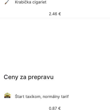
Krabička cigariet
2.46
€
Ceny za prepravu
Štart taxíkom, normálny tarif
0.87
€