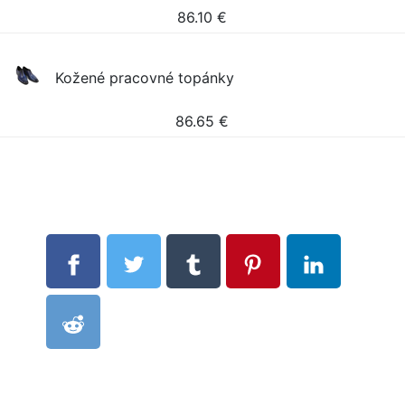
86.10
€
Kožené pracovné topánky
86.65
€