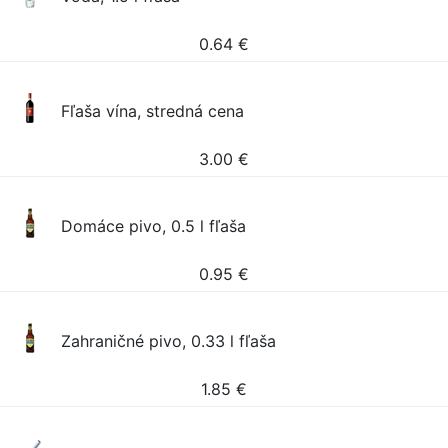
0.64
€
Fľaša vína, stredná cena
3.00
€
Domáce pivo, 0.5 l fľaša
0.95
€
Zahraničné pivo, 0.33 l fľaša
1.85
€