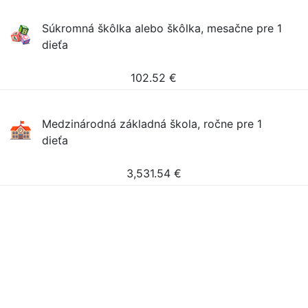
Súkromná škôlka alebo škôlka, mesačne pre 1
dieťa
102.52
€
Medzinárodná základná škola, ročne pre 1
dieťa
3,531.54
€