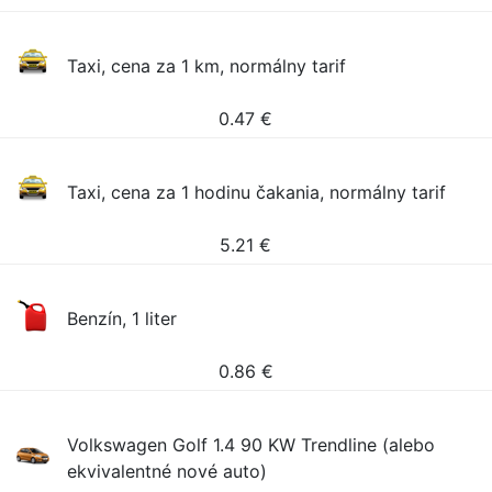
Taxi, cena za 1 km, normálny tarif
0.47
€
Taxi, cena za 1 hodinu čakania, normálny tarif
5.21
€
Benzín, 1 liter
0.86
€
Volkswagen Golf 1.4 90 KW Trendline (alebo
ekvivalentné nové auto)