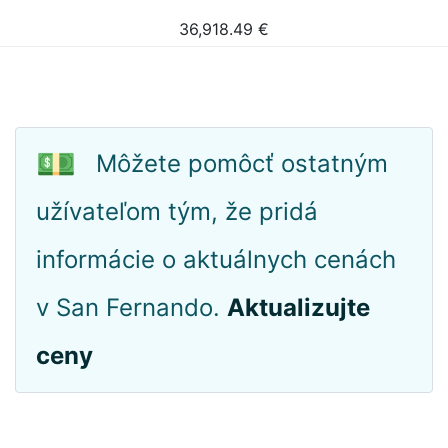
36,918.49
€
💵
Môžete pomôcť ostatným
užívateľom tým, že pridá
informácie o aktuálnych cenách
v San Fernando.
Aktualizujte
ceny