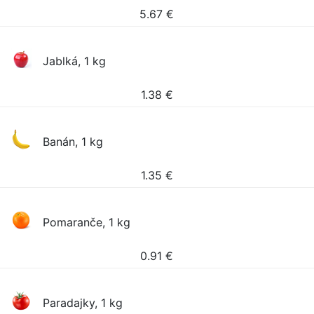
5.67
€
Jablká, 1 kg
1.38
€
Banán, 1 kg
1.35
€
Pomaranče, 1 kg
0.91
€
Paradajky, 1 kg