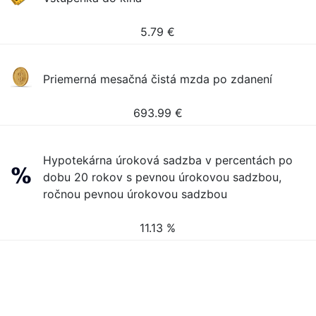
5.79
€
Priemerná mesačná čistá mzda po zdanení
693.99
€
Hypotekárna úroková sadzba v percentách po
dobu 20 rokov s pevnou úrokovou sadzbou,
ročnou pevnou úrokovou sadzbou
11.13 %