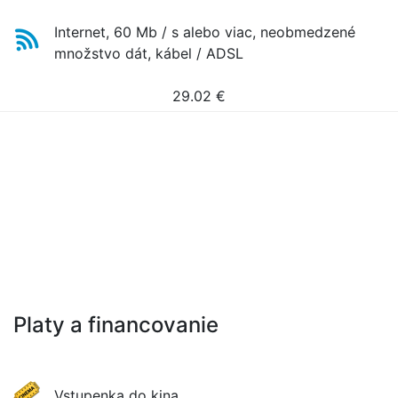
Internet, 60 Mb / s alebo viac, neobmedzené
množstvo dát, kábel / ADSL
29.02
€
Platy a financovanie
Vstupenka do kina