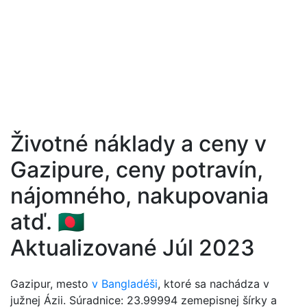
Životné náklady a ceny v
Gazipure, ceny potravín,
nájomného, nakupovania
atď. 🇧🇩
Aktualizované Júl 2023
Gazipur, mesto
v Bangladéši
, ktoré sa nachádza v
južnej Ázii. Súradnice: 23.99994 zemepisnej šírky a