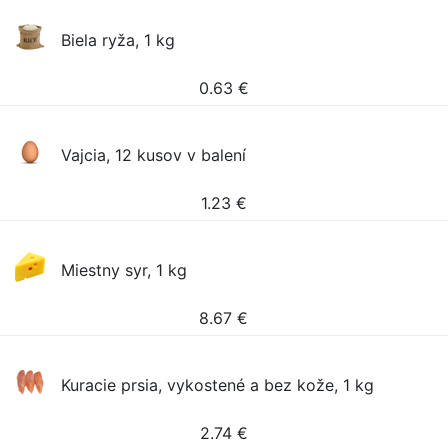
Biela ryža, 1 kg
0.63
€
Vajcia, 12 kusov v balení
1.23
€
Miestny syr, 1 kg
8.67
€
Kuracie prsia, vykostené a bez kože, 1 kg
2.74
€