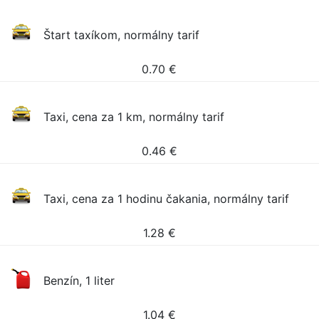
Štart taxíkom, normálny tarif
0.70
€
Taxi, cena za 1 km, normálny tarif
0.46
€
Taxi, cena za 1 hodinu čakania, normálny tarif
1.28
€
Benzín, 1 liter
1.04
€