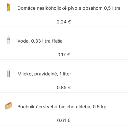
Domáce nealkoholické pivo s obsahom 0,5 litra
2.24
€
Voda, 0.33 litra fľaša
0.17
€
Mlieko, pravidelné, 1 liter
0.85
€
Bochník čerstvého bieleho chleba, 0.5 kg
0.61
€