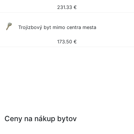
231.33
€
Trojizbový byt mimo centra mesta
173.50
€
Ceny na nákup bytov