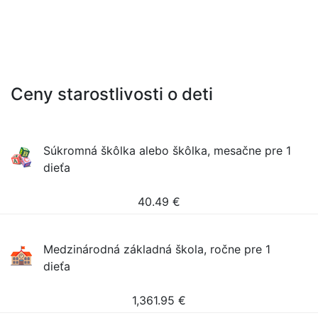
Ceny starostlivosti o deti
Súkromná škôlka alebo škôlka, mesačne pre 1
dieťa
40.49
€
Medzinárodná základná škola, ročne pre 1
dieťa
1,361.95
€