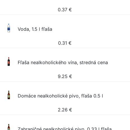
0.37
€
Voda, 1.5 l fľaša
0.31
€
Fľaša nealkoholického vína, stredná cena
9.25
€
Domáce nealkoholické pivo, fľaša 0.5 l
2.26
€
Zahraničné nealkoholické pivo, 0.33 l fľaša