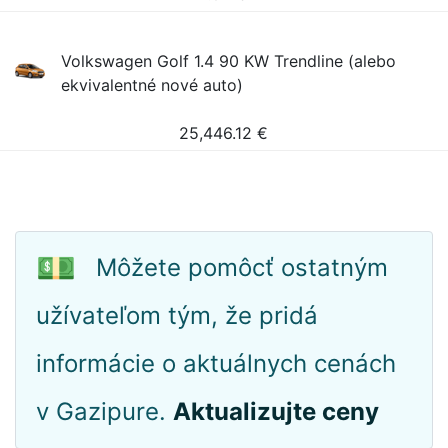
Volkswagen Golf 1.4 90 KW Trendline (alebo
ekvivalentné nové auto)
25,446.12
€
💵
Môžete pomôcť ostatným
užívateľom tým, že pridá
informácie o aktuálnych cenách
v Gazipure.
Aktualizujte ceny