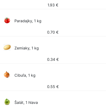
1.93
€
Paradajky, 1 kg
0.70
€
Zemiaky, 1 kg
0.34
€
Cibuľa, 1 kg
0.55
€
Šalát, 1 hlava