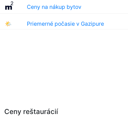
Ceny na nákup bytov
🌤
Priemerné počasie v Gazipure
Ceny reštaurácií