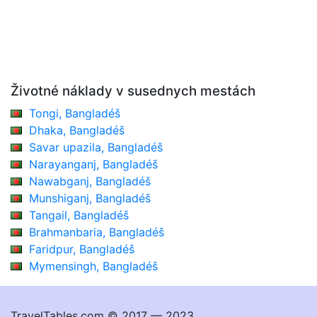
Životné náklady v susednych mestách
Tongi, Bangladéš
Dhaka, Bangladéš
Savar upazila, Bangladéš
Narayanganj, Bangladéš
Nawabganj, Bangladéš
Munshiganj, Bangladéš
Tangail, Bangladéš
Brahmanbaria, Bangladéš
Faridpur, Bangladéš
Mymensingh, Bangladéš
TravelTables.com © 2017 — 2023