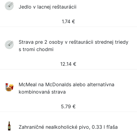
Jedlo v lacnej reštaurácii
1.74
€
Strava pre 2 osoby v reštaurácii strednej triedy
s tromi chodmi
12.14
€
McMeal na McDonalds alebo alternatívna
kombinovaná strava
5.79
€
Zahraničné nealkoholické pivo, 0.33 l fľaša