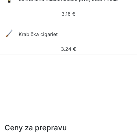
3.16
€
Krabička cigariet
3.24
€
Ceny za prepravu