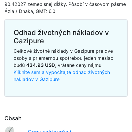
90.42027 zemepisnej dĺžky. Pôsobí v časovom pásme
Ázia / Dhaka, GMT: 6.0.
Odhad životných nákladov v
Gazipure
Celkové životné náklady v Gazipure pre dve
osoby s priemernou spotrebou jeden mesiac
budú
434.93
USD
, vrátane ceny nájmu.
Kliknite sem a vypočítajte odhad životných
nákladov v Gazipure
Obsah