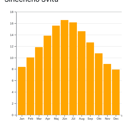
18
16
14
12
10
8
6
4
2
0
Jan
Feb
Mar
Apr
Maj
Jún
Júl
Aug
Sep
Okt
Nov
Dec