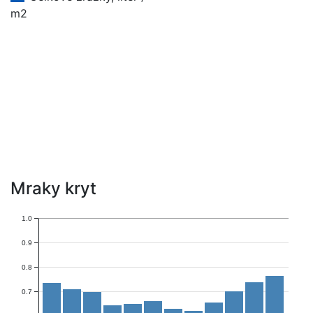
m2
Mraky kryt
1.0
0.9
0.8
0.7