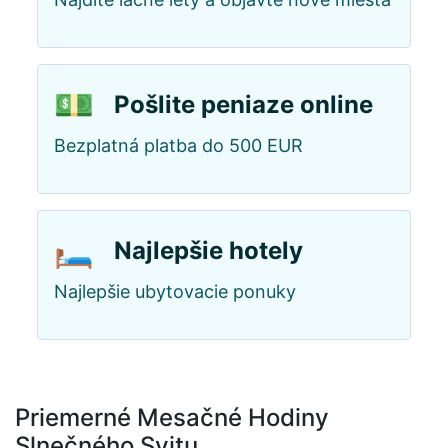
💵
Pošlite peniaze online
Bezplatná platba do 500 EUR
🛏️
Najlepšie hotely
Najlepšie ubytovacie ponuky
Priemerné Mesačné Hodiny
Slnečného Svitu