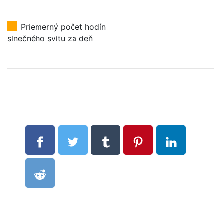
Priemerný počet hodín
slnečného svitu za deň