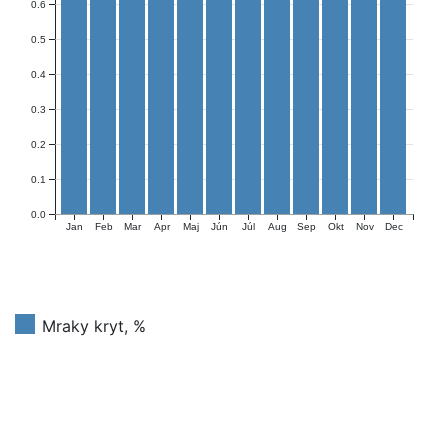
0.6
0.5
0.4
0.3
0.2
0.1
0.0
Jan
Feb
Mar
Apr
Maj
Jún
Júl
Aug
Sep
Okt
Nov
Dec
Mraky kryt, %