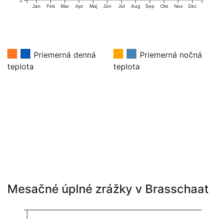
2
Jan
Feb
Mar
Apr
Maj
Jún
Júl
Aug
Sep
Okt
Nov
Dec
Priemerná denná
Priemerná nočná
teplota
teplota
Mesačné úplné zrážky v Brasschaat