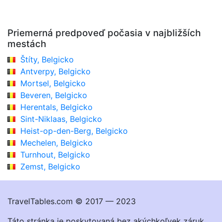
Priemerná predpoveď počasia v najbližších
mestách
Štíty, Belgicko
Antverpy, Belgicko
Mortsel, Belgicko
Beveren, Belgicko
Herentals, Belgicko
Sint-Niklaas, Belgicko
Heist-op-den-Berg, Belgicko
Mechelen, Belgicko
Turnhout, Belgicko
Zemst, Belgicko
TravelTables.com © 2017 — 2023
Táto stránka je poskytovaná bez akýchkoľvek záruk.