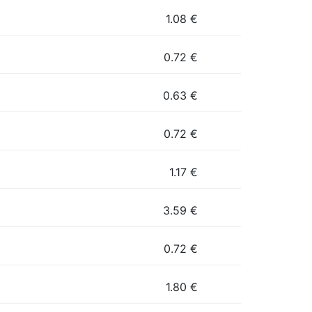
1.08
€
0.72
€
0.63
€
0.72
€
1.17
€
3.59
€
0.72
€
1.80
€