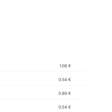
1.08
€
0.54
€
0.89
€
0.54
€