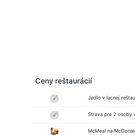
Ceny reštaurácií
Jedlo v lacnej reštau
Strava pre 2 osoby v
McMeal na McDonald