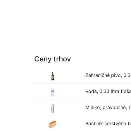
Ceny trhov
Zahraničné pivo, 0.33
Voda, 0.33 litra fľaš
Mlieko, pravidelné, 1 
Bochník čerstvého bi