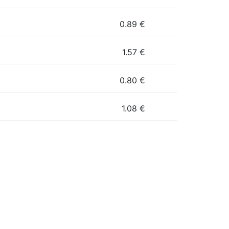
0.89
€
1.57
€
0.80
€
1.08
€