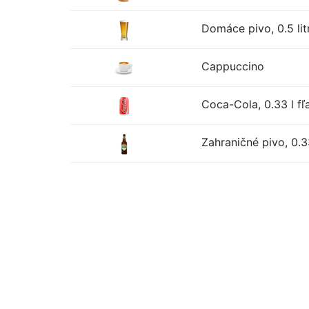
Domáce pivo, 0.5 lit
Cappuccino
Coca-Cola, 0.33 l fľ
Zahraničné pivo, 0.33