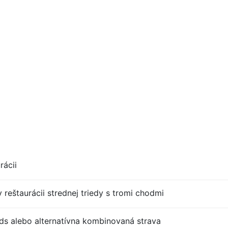
rácii
 reštaurácii strednej triedy s tromi chodmi
s alebo alternatívna kombinovaná strava