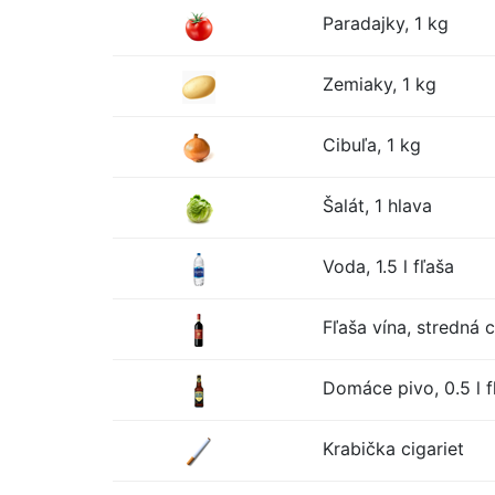
Paradajky, 1 kg
Zemiaky, 1 kg
Cibuľa, 1 kg
Šalát, 1 hlava
Voda, 1.5 l fľaša
Fľaša vína, stredná 
Domáce pivo, 0.5 l f
Krabička cigariet