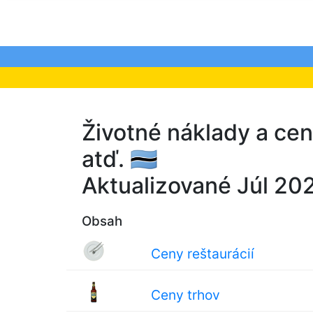
Životné náklady a ce
atď. 🇧🇼
Aktualizované Júl 20
Obsah
Ceny reštaurácií
Ceny trhov