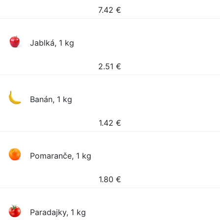
7.42
€
Jablká, 1 kg
2.51
€
Banán, 1 kg
1.42
€
Pomaranče, 1 kg
1.80
€
Paradajky, 1 kg