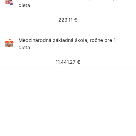
dieťa
223.11
€
Medzinárodná základná škola, ročne pre 1
dieťa
11,441.27
€