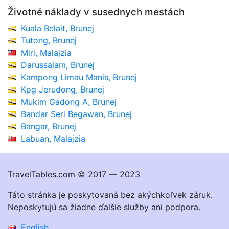
Životné náklady v susednych mestách
Kuala Belait, Brunej
Tutong, Brunej
Miri, Malajzia
Darussalam, Brunej
Kampong Limau Manis, Brunej
Kpg Jerudong, Brunej
Mukim Gadong A, Brunej
Bandar Seri Begawan, Brunej
Bangar, Brunej
Labuan, Malajzia
TravelTables.com © 2017 — 2023
Táto stránka je poskytovaná bez akýchkoľvek záruk.
Neposkytujú sa žiadne ďalšie služby ani podpora.
English