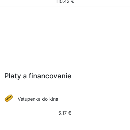
110.42
€
Platy a financovanie
Vstupenka do kina
5.17
€