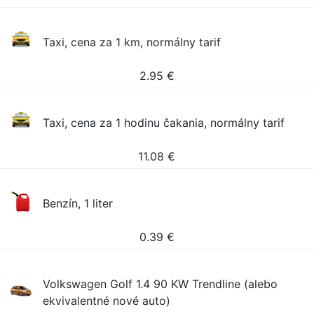
Taxi, cena za 1 km, normálny tarif
2.95
€
Taxi, cena za 1 hodinu čakania, normálny tarif
11.08
€
Benzín, 1 liter
0.39
€
Volkswagen Golf 1.4 90 KW Trendline (alebo
ekvivalentné nové auto)