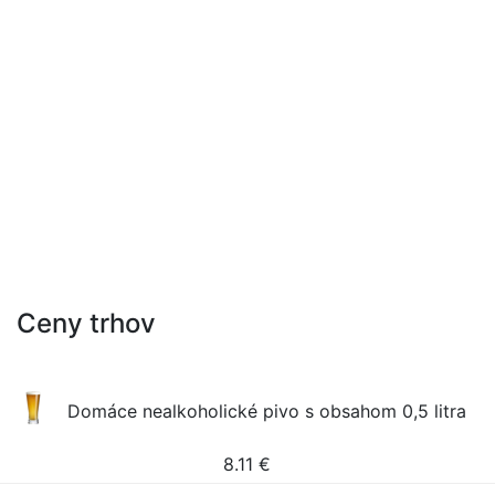
Ceny trhov
Domáce nealkoholické pivo s obsahom 0,5 litra
8.11
€