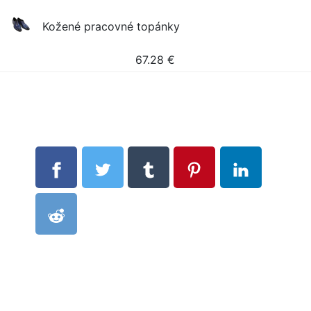
Kožené pracovné topánky
67.28
€