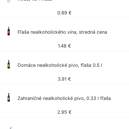
0.89
€
Fľaša nealkoholického vína, stredná cena
1.48
€
Domáce nealkoholické pivo, fľaša 0.5 l
3.91
€
Zahraničné nealkoholické pivo, 0.33 l fľaša
2.95
€