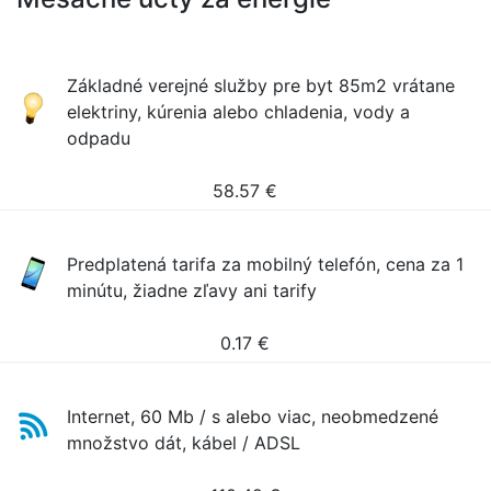
Základné verejné služby pre byt 85m2 vrátane
elektriny, kúrenia alebo chladenia, vody a
odpadu
58.57
€
Predplatená tarifa za mobilný telefón, cena za 1
minútu, žiadne zľavy ani tarify
0.17
€
Internet, 60 Mb / s alebo viac, neobmedzené
množstvo dát, kábel / ADSL