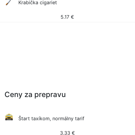
Krabička cigariet
5.17
€
Ceny za prepravu
Štart taxíkom, normálny tarif
3.33
€