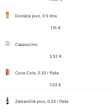
Domáce pivo, 0.5 litra
1.15
€
Cappuccino
3.52
€
Coca-Cola, 0.33 l fľaša
1.03
€
Zahraničné pivo, 0.33 l fľaša