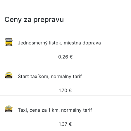
Ceny za prepravu
Jednosmerný lístok, miestna doprava
0.26
€
Štart taxíkom, normálny tarif
1.70
€
Taxi, cena za 1 km, normálny tarif
1.37
€