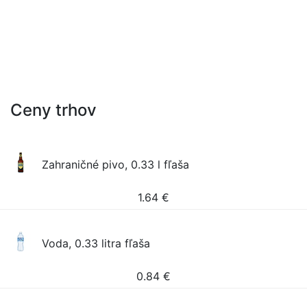
Ceny trhov
Zahraničné pivo, 0.33 l fľaša
1.64
€
Voda, 0.33 litra fľaša
0.84
€