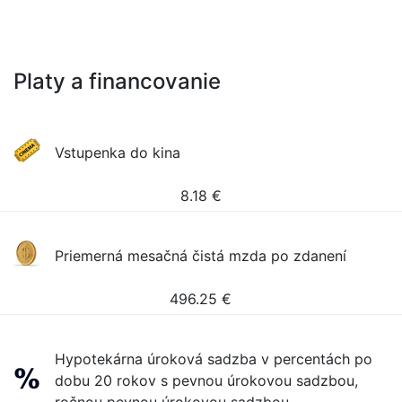
Platy a financovanie
Vstupenka do kina
8.18
€
Priemerná mesačná čistá mzda po zdanení
496.25
€
Hypotekárna úroková sadzba v percentách po
dobu 20 rokov s pevnou úrokovou sadzbou,