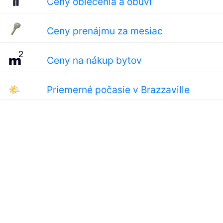
Ceny oblečenia a obuvi
Ceny prenájmu za mesiac
Ceny na nákup bytov
🌤
Priemerné počasie v Brazzaville