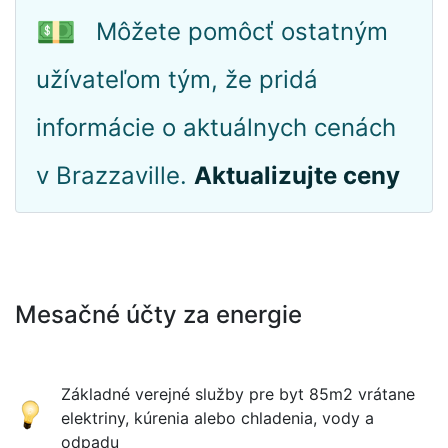
💵
Môžete pomôcť ostatným
užívateľom tým, že pridá
informácie o aktuálnych cenách
v Brazzaville.
Aktualizujte ceny
Mesačné účty za energie
Základné verejné služby pre byt 85m2 vrátane
elektriny, kúrenia alebo chladenia, vody a
odpadu