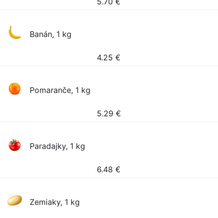
5.70
€
Banán, 1 kg
4.25
€
Pomaranče, 1 kg
5.29
€
Paradajky, 1 kg
6.48
€
Zemiaky, 1 kg