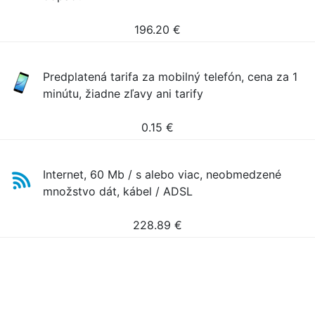
196.20
€
Predplatená tarifa za mobilný telefón, cena za 1
minútu, žiadne zľavy ani tarify
0.15
€
Internet, 60 Mb / s alebo viac, neobmedzené
množstvo dát, kábel / ADSL
228.89
€