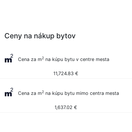
Ceny na nákup bytov
2
Cena za m
na kúpu bytu v centre mesta
11,724.83
€
2
Cena za m
na kúpu bytu mimo centra mesta
1,637.02
€