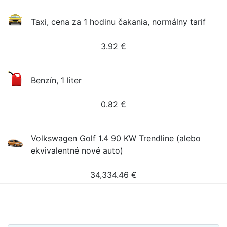
Taxi, cena za 1 hodinu čakania, normálny tarif
3.92
€
Benzín, 1 liter
0.82
€
Volkswagen Golf 1.4 90 KW Trendline (alebo
ekvivalentné nové auto)
34,334.46
€