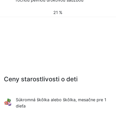
ročnou pevnou úrokovou sadzbou
21 %
Ceny starostlivosti o deti
Súkromná škôlka alebo škôlka, mesačne pre 1
dieťa