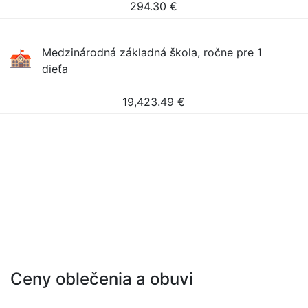
294.30
€
Medzinárodná základná škola, ročne pre 1
dieťa
19,423.49
€
Ceny oblečenia a obuvi