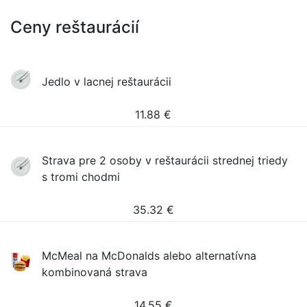
Ceny reštaurácií
Jedlo v lacnej reštaurácii
11.88
€
Strava pre 2 osoby v reštaurácii strednej triedy
s tromi chodmi
35.32
€
McMeal na McDonalds alebo alternatívna
kombinovaná strava
14.55
€