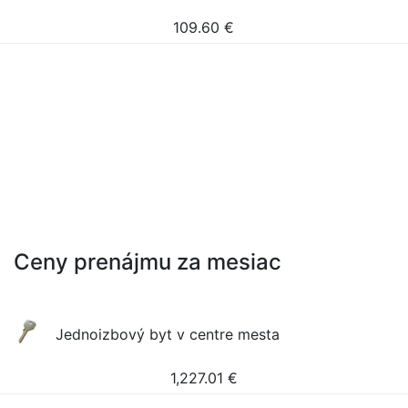
109.60
€
Ceny prenájmu za mesiac
Jednoizbový byt v centre mesta
1,227.01
€