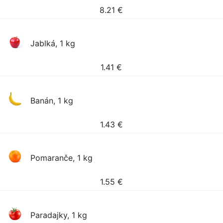
8.21
€
Jablká, 1 kg
1.41
€
Banán, 1 kg
1.43
€
Pomaranče, 1 kg
1.55
€
Paradajky, 1 kg