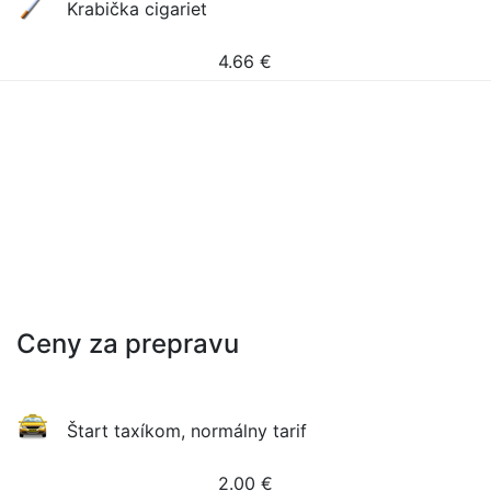
Krabička cigariet
4.66
€
Ceny za prepravu
Štart taxíkom, normálny tarif
2.00
€