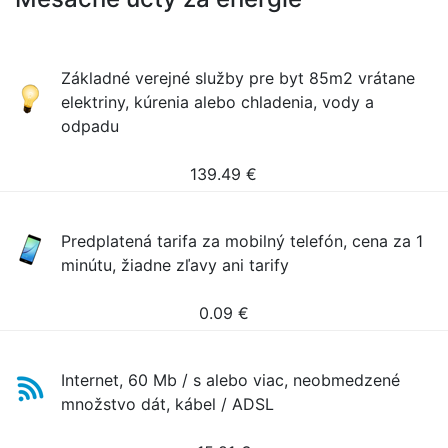
Základné verejné služby pre byt 85m2 vrátane
elektriny, kúrenia alebo chladenia, vody a
odpadu
139.49
€
Predplatená tarifa za mobilný telefón, cena za 1
minútu, žiadne zľavy ani tarify
0.09
€
Internet, 60 Mb / s alebo viac, neobmedzené
množstvo dát, kábel / ADSL