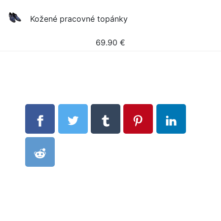
Kožené pracovné topánky
69.90
€