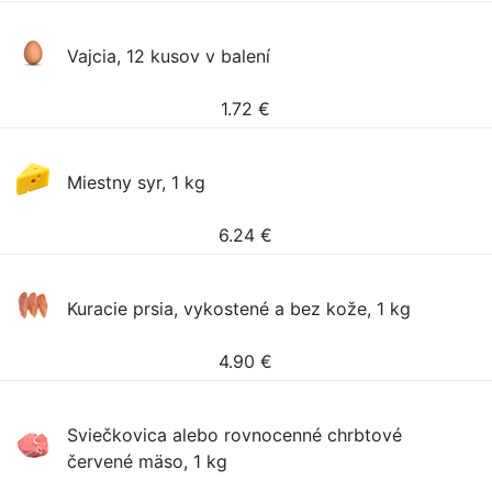
Vajcia, 12 kusov v balení
1.72
€
Miestny syr, 1 kg
6.24
€
Kuracie prsia, vykostené a bez kože, 1 kg
4.90
€
Sviečkovica alebo rovnocenné chrbtové
červené mäso, 1 kg