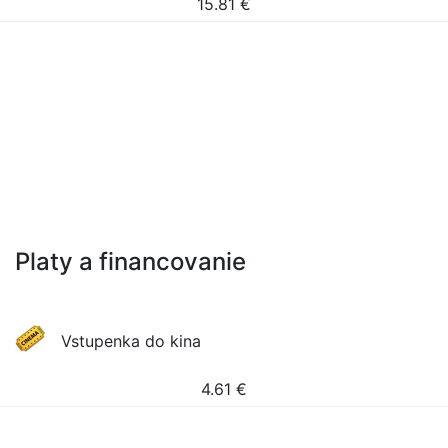
15.81
€
Platy a financovanie
Vstupenka do kina
4.61
€