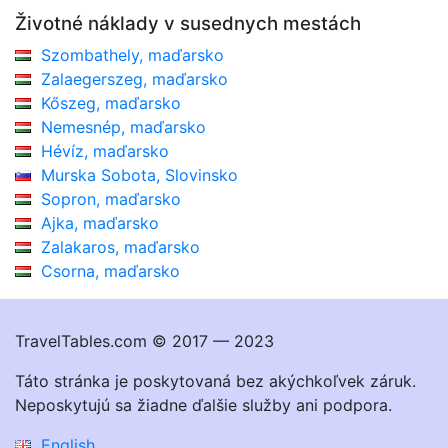
Životné náklady v susednych mestách
Szombathely, maďarsko
Zalaegerszeg, maďarsko
Kőszeg, maďarsko
Nemesnép, maďarsko
Hévíz, maďarsko
Murska Sobota, Slovinsko
Sopron, maďarsko
Ajka, maďarsko
Zalakaros, maďarsko
Csorna, maďarsko
TravelTables.com © 2017 — 2023
Táto stránka je poskytovaná bez akýchkoľvek záruk.
Neposkytujú sa žiadne ďalšie služby ani podpora.
English