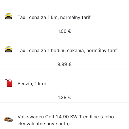
Taxi, cena za 1 km, normálny tarif
1.00
€
Taxi, cena za 1 hodinu čakania, normálny tarif
9.99
€
Benzín, 1 liter
1.28
€
Volkswagen Golf 1.4 90 KW Trendline (alebo
ekvivalentné nové auto)