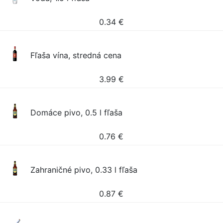
0.34
€
Fľaša vína, stredná cena
3.99
€
Domáce pivo, 0.5 l fľaša
0.76
€
Zahraničné pivo, 0.33 l fľaša
0.87
€