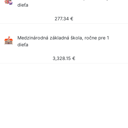
dieťa
277.34
€
Medzinárodná základná škola, ročne pre 1
dieťa
3,328.15
€