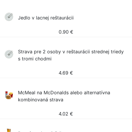
Jedlo v lacnej reštaurácii
0.90
€
Strava pre 2 osoby v reštaurácii strednej triedy
s tromi chodmi
4.69
€
McMeal na McDonalds alebo alternatívna
kombinovaná strava
4.02
€