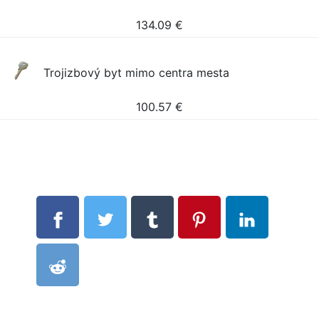
134.09
€
Trojizbový byt mimo centra mesta
100.57
€