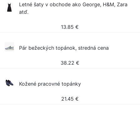
Letné šaty v obchode ako George, H&M, Zara
atď.
13.85
€
Pár bežeckých topánok, stredná cena
38.22
€
Kožené pracovné topánky
21.45
€