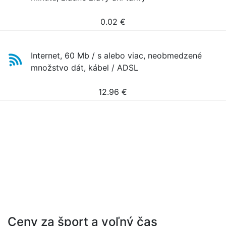
0.02
€
Internet, 60 Mb / s alebo viac, neobmedzené
množstvo dát, kábel / ADSL
12.96
€
Ceny za šport a voľný čas