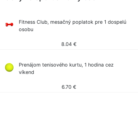
Fitness Club, mesačný poplatok pre 1 dospelú
osobu
8.04
€
Prenájom tenisového kurtu, 1 hodina cez
víkend
6.70
€