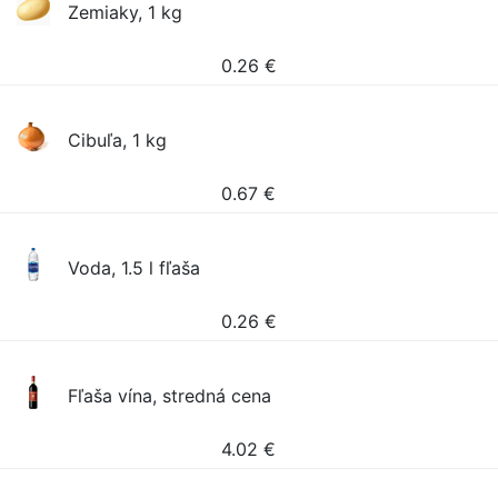
Zemiaky, 1 kg
0.26
€
Cibuľa, 1 kg
0.67
€
Voda, 1.5 l fľaša
0.26
€
Fľaša vína, stredná cena
4.02
€