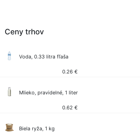
Ceny trhov
Voda, 0.33 litra fľaša
0.26
€
Mlieko, pravidelné, 1 liter
0.62
€
Biela ryža, 1 kg