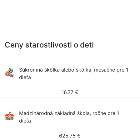
Ceny starostlivosti o deti
Súkromná škôlka alebo škôlka, mesačne pre 1
dieťa
16.77
€
Medzinárodná základná škola, ročne pre 1
dieťa
625.75
€