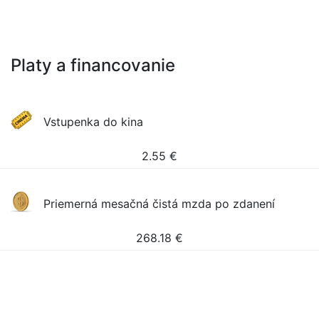
Platy a financovanie
Vstupenka do kina
2.55
€
Priemerná mesačná čistá mzda po zdanení
268.18
€