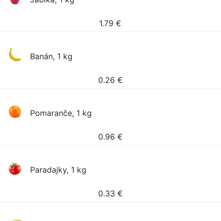
1.79
€
Banán, 1 kg
0.26
€
Pomaranče, 1 kg
0.96
€
Paradajky, 1 kg
0.33
€