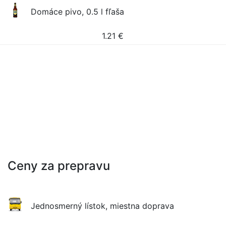
Domáce pivo, 0.5 l fľaša
1.21
€
Ceny za prepravu
Jednosmerný lístok, miestna doprava