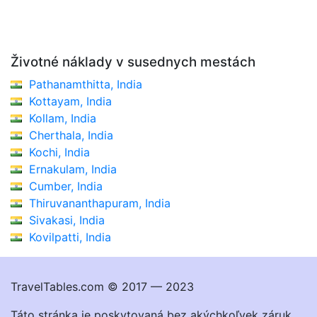
Životné náklady v susednych mestách
Pathanamthitta, India
Kottayam, India
Kollam, India
Cherthala, India
Kochi, India
Ernakulam, India
Cumber, India
Thiruvananthapuram, India
Sivakasi, India
Kovilpatti, India
TravelTables.com © 2017 — 2023
Táto stránka je poskytovaná bez akýchkoľvek záruk.