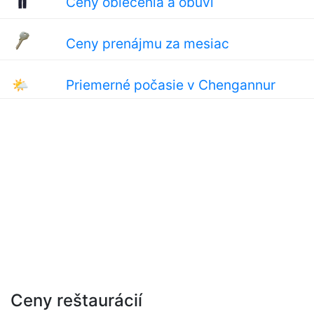
Ceny oblečenia a obuvi
Ceny prenájmu za mesiac
🌤
Priemerné počasie v Chengannur
Ceny reštaurácií