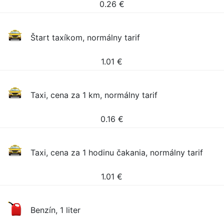
0.26
€
Štart taxíkom, normálny tarif
1.01
€
Taxi, cena za 1 km, normálny tarif
0.16
€
Taxi, cena za 1 hodinu čakania, normálny tarif
1.01
€
Benzín, 1 liter