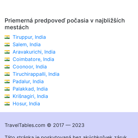
Priemerná predpoveď počasia v najbližších
mestách
Tiruppur, India
Salem, India
Aravakurichi, India
Coimbatore, India
Coonoor, India
Tiruchirappalli, India
Padalur, India
Palakkad, India
Krišnagiri, India
Hosur, India
TravelTables.com © 2017 — 2023
Táto stránka je poskytovaná bez akýchkoľvek záruk.