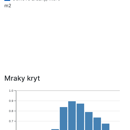
m2
Mraky kryt
1.0
0.9
0.8
0.7