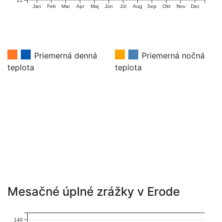
22
Jan
Feb
Mar
Apr
Maj
Jún
Júl
Aug
Sep
Okt
Nov
Dec
Priemerná denná
Priemerná nočná
teplota
teplota
Mesačné úplné zrážky v Erode
140