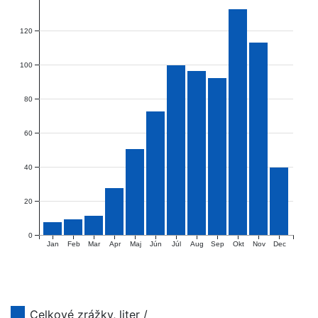
120
100
80
60
40
20
0
Jan
Feb
Mar
Apr
Maj
Jún
Júl
Aug
Sep
Okt
Nov
Dec
Celkové zrážky, liter /