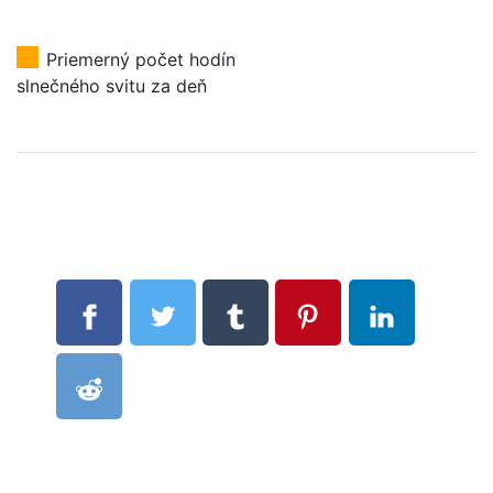
Priemerný počet hodín
slnečného svitu za deň