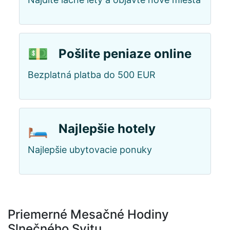
💵
Pošlite peniaze online
Bezplatná platba do 500 EUR
🛏️
Najlepšie hotely
Najlepšie ubytovacie ponuky
Priemerné Mesačné Hodiny
Slnečného Svitu