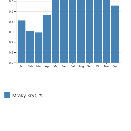
0.6
0.5
0.4
0.3
0.2
0.1
0.0
Jan
Feb
Mar
Apr
Maj
Jún
Júl
Aug
Sep
Okt
Nov
Dec
Mraky kryt, %