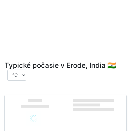
Typické počasie v Erode, India 🇮🇳