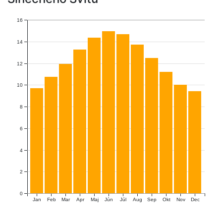
16
14
12
10
8
6
4
2
0
Jan
Feb
Mar
Apr
Maj
Jún
Júl
Aug
Sep
Okt
Nov
Dec