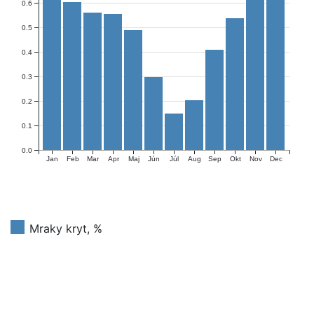
0.6
0.5
0.4
0.3
0.2
0.1
0.0
Jan
Feb
Mar
Apr
Maj
Jún
Júl
Aug
Sep
Okt
Nov
Dec
Mraky kryt, %