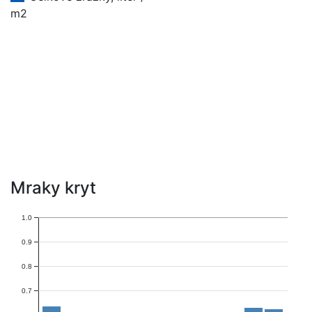
m2
Mraky kryt
1.0
0.9
0.8
0.7