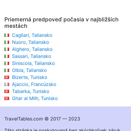
Priemerná predpoveď počasia v najbližších
mestách
Cagliari, Taliansko
Nuoro, Taliansko
Alghero, Taliansko
Sassari, Taliansko
Siniscola, Taliansko
Olbia, Taliansko
Bizerte, Tunisko
Ajaccio, Francúzsko
Tabarka, Tunisko
Ghar al Milh, Tunisko
TravelTables.com © 2017 — 2023
Táto stránka je poskytovaná bez akýchkoľvek záruk.