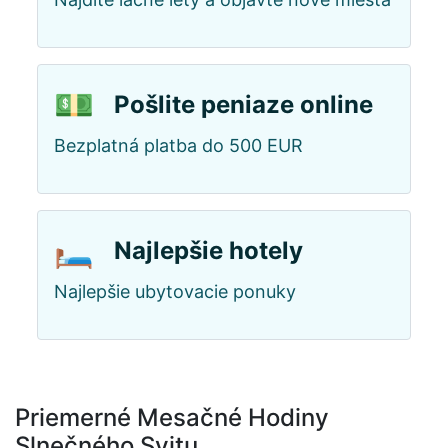
💵
Pošlite peniaze online
Bezplatná platba do 500 EUR
🛏️
Najlepšie hotely
Najlepšie ubytovacie ponuky
Priemerné Mesačné Hodiny
Slnečného Svitu