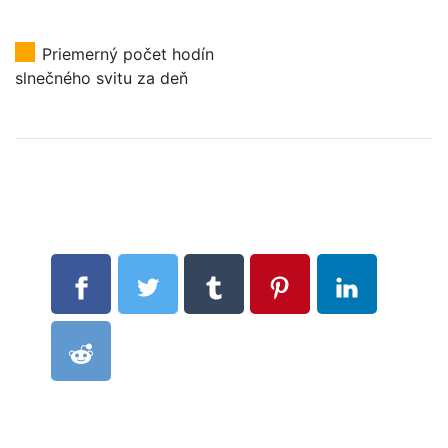
Priemerný počet hodín
slnečného svitu za deň