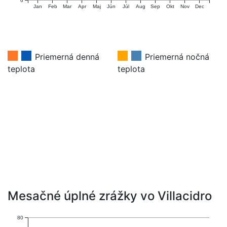
6
Jan
Feb
Mar
Apr
Maj
Jún
Júl
Aug
Sep
Okt
Nov
Dec
Priemerná denná
Priemerná nočná
teplota
teplota
Mesačné úplné zrážky vo Villacidro
80