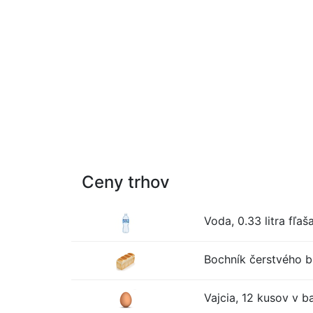
Ceny trhov
Voda, 0.33 litra fľaš
Bochník čerstvého bi
Vajcia, 12 kusov v ba