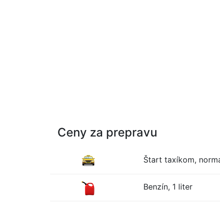
Ceny za prepravu
Štart taxíkom, normá
Benzín, 1 liter