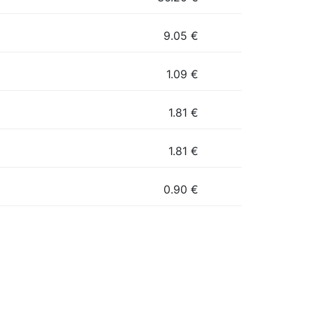
9.05
€
1.09
€
1.81
€
1.81
€
0.90
€