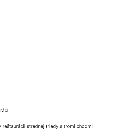
rácii
 reštaurácii strednej triedy s tromi chodmi