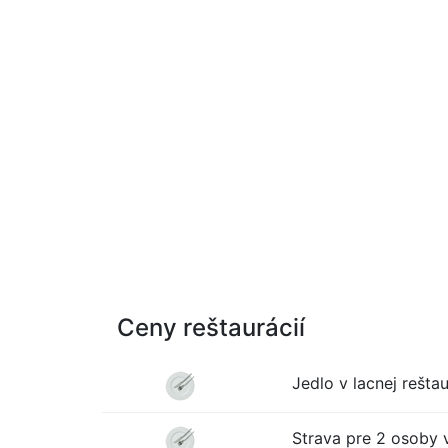
Ceny reštaurácií
Jedlo v lacnej reštau
Strava pre 2 osoby v