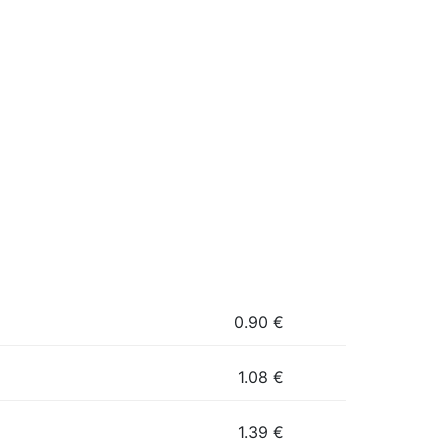
0.90
€
1.08
€
1.39
€