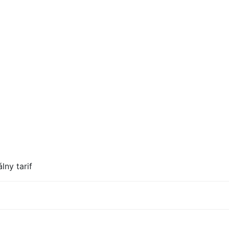
lny tarif