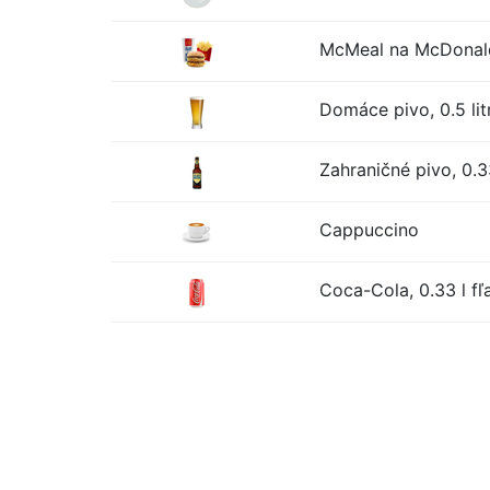
McMeal na McDonald
Domáce pivo, 0.5 lit
Zahraničné pivo, 0.33
Cappuccino
Coca-Cola, 0.33 l fľ