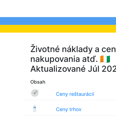
Životné náklady a cen
nakupovania atď. 🇨🇮
Aktualizované Júl 20
Obsah
Ceny reštaurácií
Ceny trhov