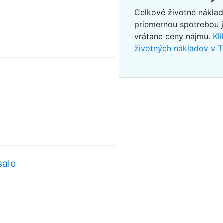
Celkové životné náklad
priemernou spotrebou 
vrátane ceny nájmu.
Kl
životných nákladov v T
sale