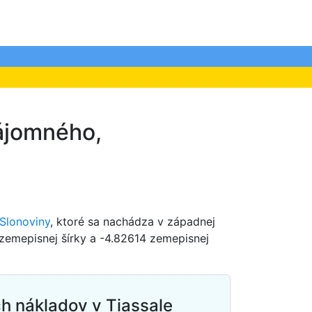
nájomného,
 Slonoviny
, ktoré sa nachádza v západnej
 zemepisnej šírky a -4.82614 zemepisnej
h nákladov v Tiassale