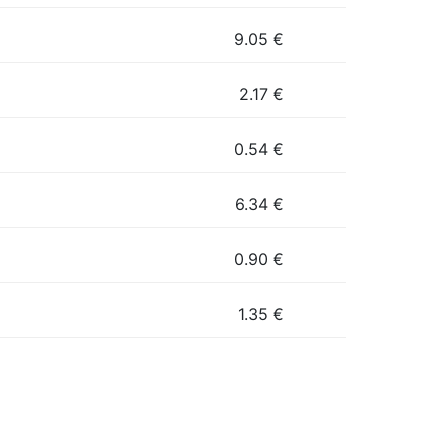
9.05
€
2.17
€
0.54
€
6.34
€
0.90
€
1.35
€