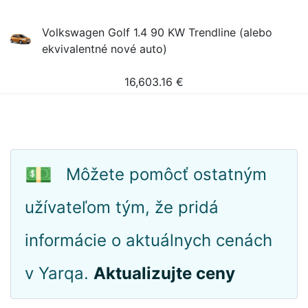
Volkswagen Golf 1.4 90 KW Trendline (alebo
ekvivalentné nové auto)
16,603.16
€
💵
Môžete pomôcť ostatným
užívateľom tým, že pridá
informácie o aktuálnych cenách
v Yarqa.
Aktualizujte ceny