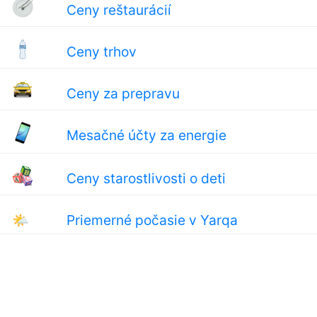
Ceny reštaurácií
Ceny trhov
Ceny za prepravu
Mesačné účty za energie
Ceny starostlivosti o deti
🌤
Priemerné počasie v Yarqa