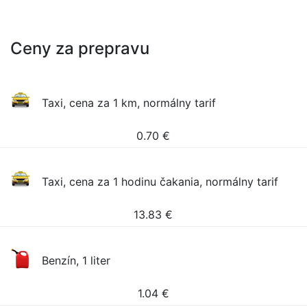
Ceny za prepravu
Taxi, cena za 1 km, normálny tarif
0.70
€
Taxi, cena za 1 hodinu čakania, normálny tarif
13.83
€
Benzín, 1 liter
1.04
€