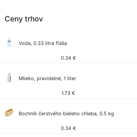
Ceny trhov
Voda, 0.33 litra fľaša
0.34
€
Mlieko, pravidelné, 1 liter
1.73
€
Bochník čerstvého bieleho chleba, 0.5 kg
0.34
€