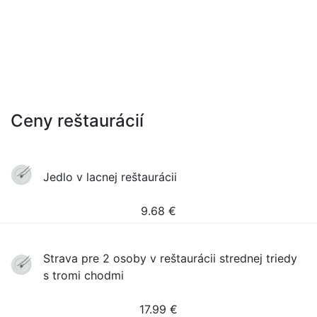
Ceny reštaurácií
Jedlo v lacnej reštaurácii
9.68
€
Strava pre 2 osoby v reštaurácii strednej triedy
s tromi chodmi
17.99
€