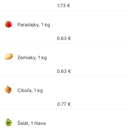
1.73
€
Paradajky, 1 kg
0.83
€
Zemiaky, 1 kg
0.83
€
Cibuľa, 1 kg
0.77
€
Šalát, 1 hlava