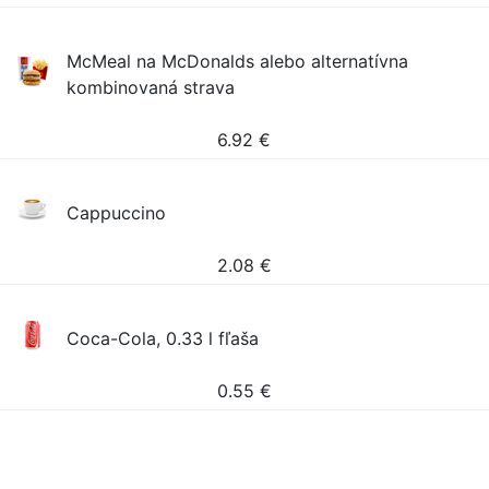
McMeal na McDonalds alebo alternatívna
kombinovaná strava
6.92
€
Cappuccino
2.08
€
Coca-Cola, 0.33 l fľaša
0.55
€