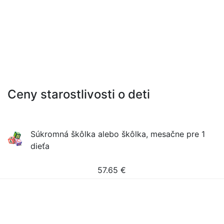
Ceny starostlivosti o deti
Súkromná škôlka alebo škôlka, mesačne pre 1
dieťa
57.65
€