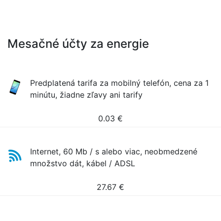
Mesačné účty za energie
Predplatená tarifa za mobilný telefón, cena za 1
minútu, žiadne zľavy ani tarify
0.03
€
Internet, 60 Mb / s alebo viac, neobmedzené
množstvo dát, kábel / ADSL
27.67
€