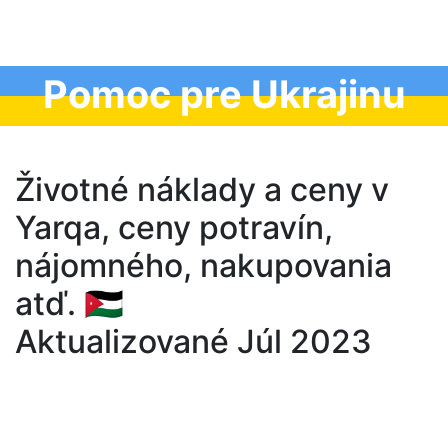
Pomoc pre Ukrajinu
Životné náklady a ceny v
Yarqa, ceny potravín,
nájomného, nakupovania
atď. 🇯🇴
Aktualizované Júl 2023