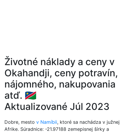
Životné náklady a ceny v
Okahandji, ceny potravín,
nájomného, nakupovania
atď. 🇳🇦
Aktualizované Júl 2023
Dobre, mesto
v Namíbii
, ktoré sa nachádza v južnej
Afrike. Súradnice: -21.97188 zemepisnej šírky a