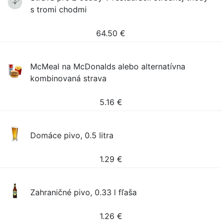
s tromi chodmi
64.50
€
McMeal na McDonalds alebo alternatívna
kombinovaná strava
5.16
€
Domáce pivo, 0.5 litra
1.29
€
Zahraničné pivo, 0.33 l fľaša
1.26
€