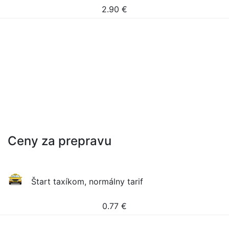
2.90
€
Ceny za prepravu
Štart taxíkom, normálny tarif
0.77
€