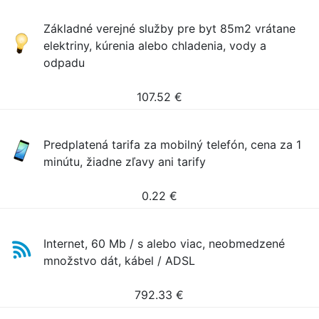
Základné verejné služby pre byt 85m2 vrátane
elektriny, kúrenia alebo chladenia, vody a
odpadu
107.52
€
Predplatená tarifa za mobilný telefón, cena za 1
minútu, žiadne zľavy ani tarify
0.22
€
Internet, 60 Mb / s alebo viac, neobmedzené
množstvo dát, kábel / ADSL
792.33
€