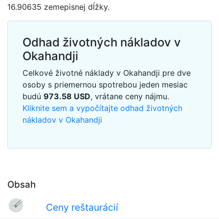
16.90635 zemepisnej dĺžky.
Odhad životných nákladov v
Okahandji
Celkové životné náklady v Okahandji pre dve
osoby s priemernou spotrebou jeden mesiac
budú
973.58
USD
, vrátane ceny nájmu.
Kliknite sem a vypočítajte odhad životných
nákladov v Okahandji
Obsah
Ceny reštaurácií