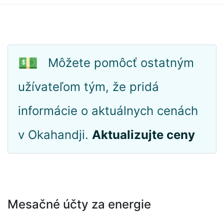
💵
Môžete pomôcť ostatným
užívateľom tým, že pridá
informácie o aktuálnych cenách
v Okahandji.
Aktualizujte ceny
Mesačné účty za energie