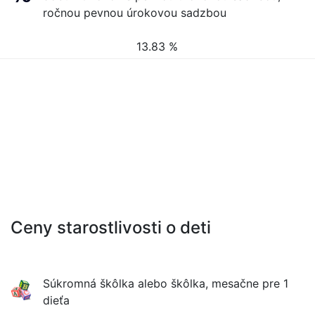
ročnou pevnou úrokovou sadzbou
13.83 %
Ceny starostlivosti o deti
Súkromná škôlka alebo škôlka, mesačne pre 1
dieťa