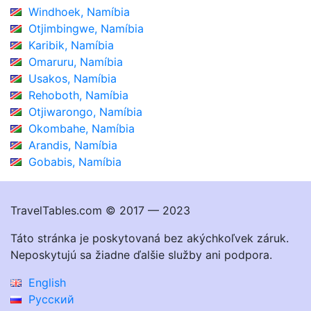
Windhoek, Namíbia
Otjimbingwe, Namíbia
Karibik, Namíbia
Omaruru, Namíbia
Usakos, Namíbia
Rehoboth, Namíbia
Otjiwarongo, Namíbia
Okombahe, Namíbia
Arandis, Namíbia
Gobabis, Namíbia
TravelTables.com © 2017 — 2023
Táto stránka je poskytovaná bez akýchkoľvek záruk.
Neposkytujú sa žiadne ďalšie služby ani podpora.
English
Русский