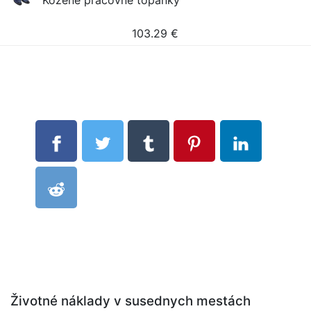
Kožené pracovné topánky
103.29
€
Životné náklady v susednych mestách