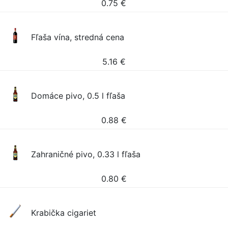
0.75
€
Fľaša vína, stredná cena
5.16
€
Domáce pivo, 0.5 l fľaša
0.88
€
Zahraničné pivo, 0.33 l fľaša
0.80
€
Krabička cigariet