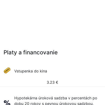
Platy a financovanie
Vstupenka do kina
3.23
€
Hypotekárna úroková sadzba v percentách po
dobu 20 rokov s pevnou úrokovou sadzbou,