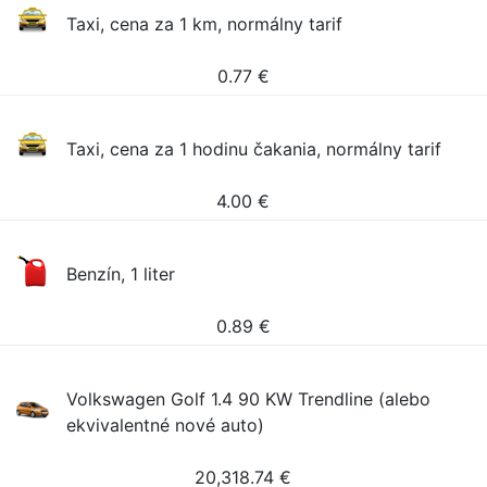
Taxi, cena za 1 km, normálny tarif
0.77
€
Taxi, cena za 1 hodinu čakania, normálny tarif
4.00
€
Benzín, 1 liter
0.89
€
Volkswagen Golf 1.4 90 KW Trendline (alebo
ekvivalentné nové auto)
20,318.74
€