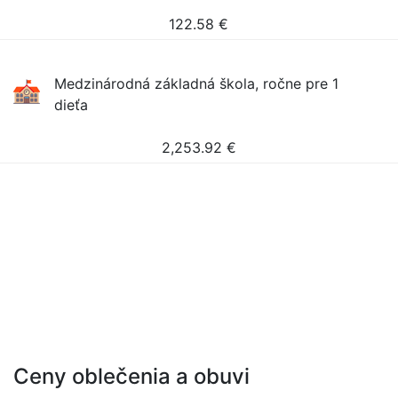
122.58
€
Medzinárodná základná škola, ročne pre 1
dieťa
2,253.92
€
Ceny oblečenia a obuvi