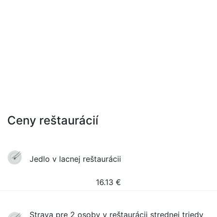
Ceny reštaurácií
Jedlo v lacnej reštaurácii
16.13
€
Strava pre 2 osoby v reštaurácii strednej triedy