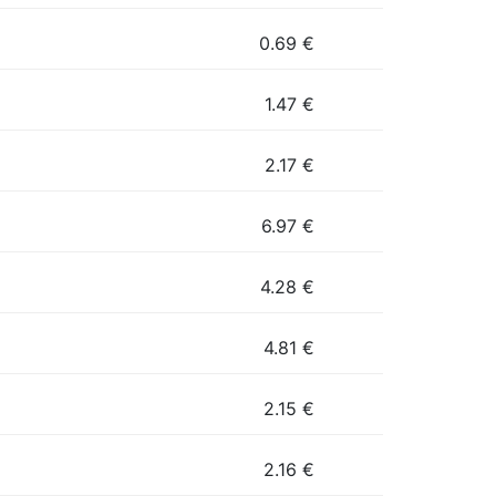
0.69
€
1.47
€
2.17
€
6.97
€
4.28
€
4.81
€
2.15
€
2.16
€