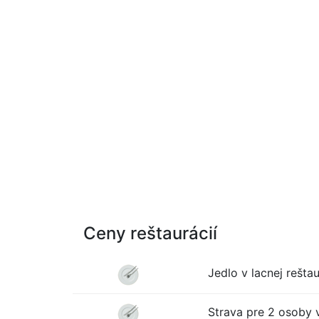
Ceny reštaurácií
Jedlo v lacnej reštau
Strava pre 2 osoby v