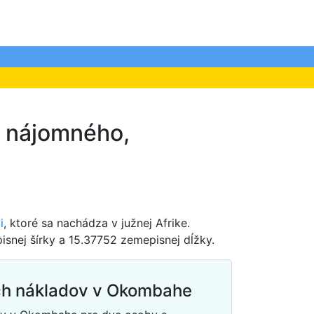
, nájomného,
i
, ktoré sa nachádza v južnej Afrike.
isnej šírky a 15.37752 zemepisnej dĺžky.
ch nákladov v Okombahe