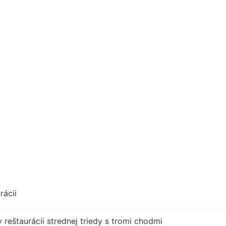
rácii
 reštaurácii strednej triedy s tromi chodmi