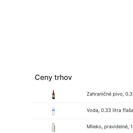
Ceny trhov
Zahraničné pivo, 0.33
Voda, 0.33 litra fľaš
Mlieko, pravidelné, 1 