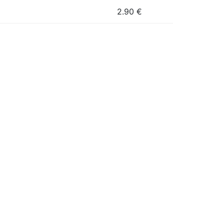
2.90
€