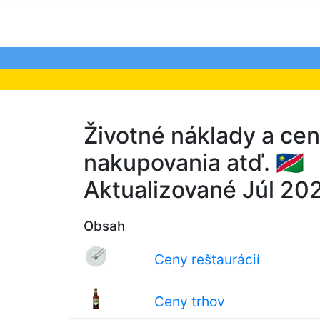
Životné náklady a ce
nakupovania atď. 🇳🇦
Aktualizované Júl 20
Obsah
Ceny reštaurácií
Ceny trhov