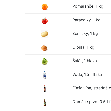
Pomaranče, 1 kg
Paradajky, 1 kg
Zemiaky, 1 kg
Cibuľa, 1 kg
Šalát, 1 hlava
Voda, 1.5 l fľaša
Fľaša vína, stredná 
Domáce pivo, 0.5 l f