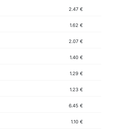
2.47
€
1.62
€
2.07
€
1.40
€
1.29
€
1.23
€
6.45
€
1.10
€