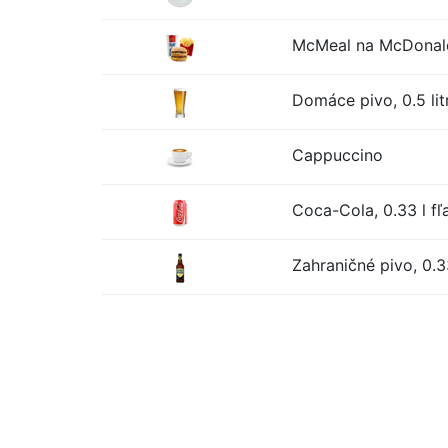
McMeal na McDonald
Domáce pivo, 0.5 lit
Cappuccino
Coca-Cola, 0.33 l fľ
Zahraničné pivo, 0.33