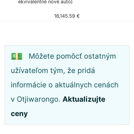
ekvivalentné nové auto)
16,145.59
€
💵
Môžete pomôcť ostatným
užívateľom tým, že pridá
informácie o aktuálnych cenách
v Otjiwarongo.
Aktualizujte
ceny