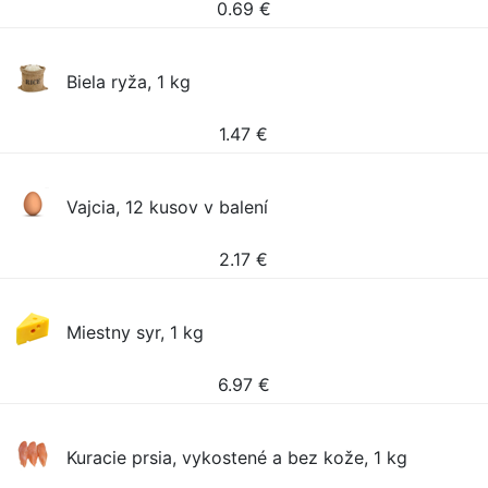
0.69
€
Biela ryža, 1 kg
1.47
€
Vajcia, 12 kusov v balení
2.17
€
Miestny syr, 1 kg
6.97
€
Kuracie prsia, vykostené a bez kože, 1 kg