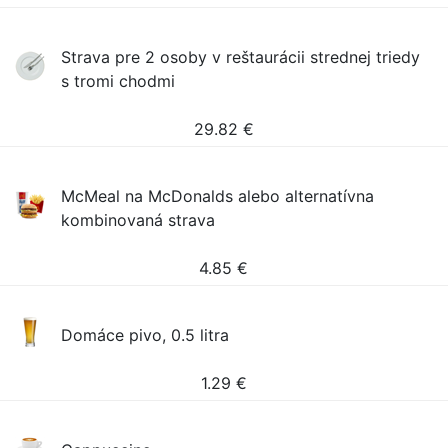
Strava pre 2 osoby v reštaurácii strednej triedy
s tromi chodmi
29.82
€
McMeal na McDonalds alebo alternatívna
kombinovaná strava
4.85
€
Domáce pivo, 0.5 litra
1.29
€