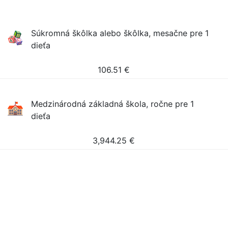
Súkromná škôlka alebo škôlka, mesačne pre 1
dieťa
106.51
€
Medzinárodná základná škola, ročne pre 1
dieťa
3,944.25
€