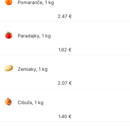
Pomaranče, 1 kg
2.47
€
Paradajky, 1 kg
1.62
€
Zemiaky, 1 kg
2.07
€
Cibuľa, 1 kg
1.40
€