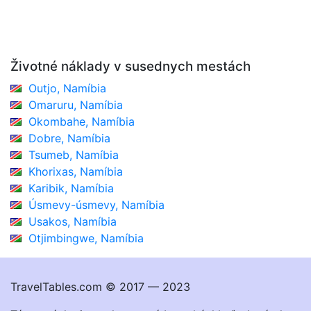
Životné náklady v susednych mestách
Outjo, Namíbia
Omaruru, Namíbia
Okombahe, Namíbia
Dobre, Namíbia
Tsumeb, Namíbia
Khorixas, Namíbia
Karibik, Namíbia
Úsmevy-úsmevy, Namíbia
Usakos, Namíbia
Otjimbingwe, Namíbia
TravelTables.com © 2017 — 2023