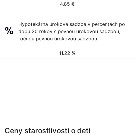
4.85
€
Hypotekárna úroková sadzba v percentách po
dobu 20 rokov s pevnou úrokovou sadzbou,
ročnou pevnou úrokovou sadzbou
11.22 %
Ceny starostlivosti o deti