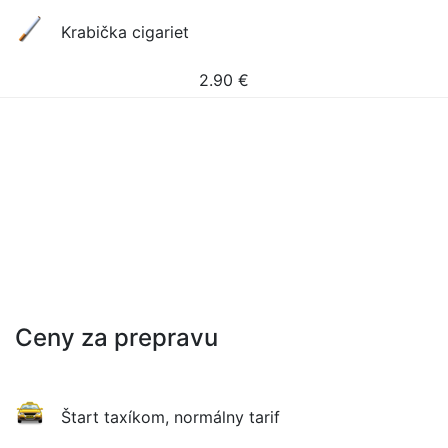
Krabička cigariet
2.90
€
Ceny za prepravu
Štart taxíkom, normálny tarif