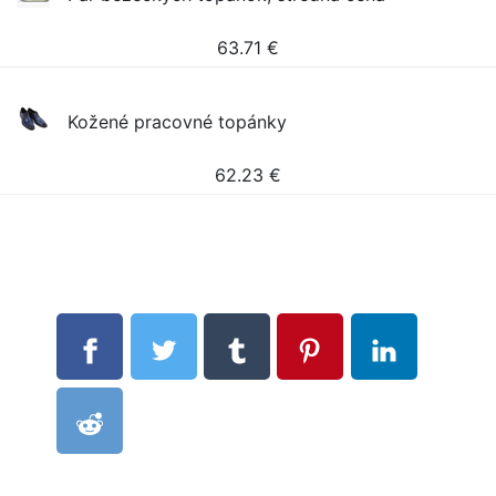
63.71
€
Kožené pracovné topánky
62.23
€