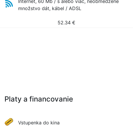
Internet, 60 Mb / s alebo viac, neobmedzené
množstvo dát, kábel / ADSL
52.34
€
Platy a financovanie
Vstupenka do kina