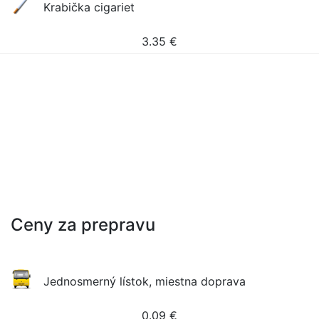
Krabička cigariet
3.35
€
Ceny za prepravu
Jednosmerný lístok, miestna doprava
0.09
€