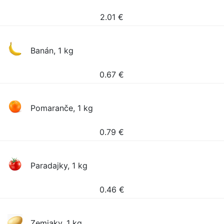
2.01
€
Banán, 1 kg
0.67
€
Pomaranče, 1 kg
0.79
€
Paradajky, 1 kg
0.46
€
Zemiaky, 1 kg