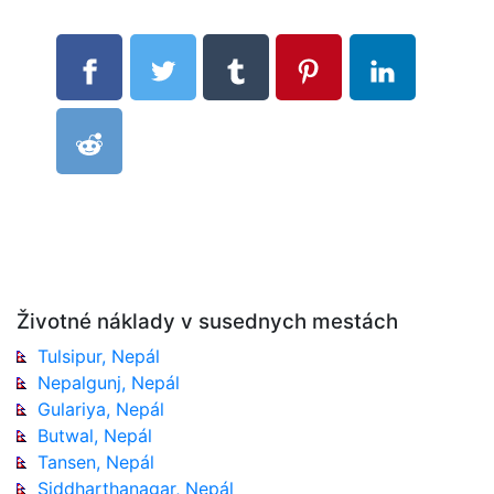
Životné náklady v susednych mestách
Tulsipur, Nepál
Nepalgunj, Nepál
Gulariya, Nepál
Butwal, Nepál
Tansen, Nepál
Siddharthanagar, Nepál