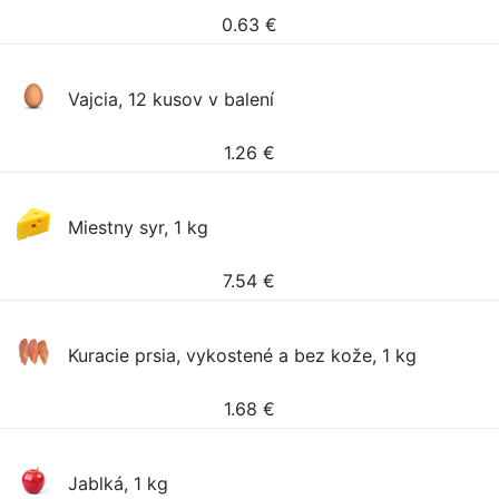
0.63
€
Vajcia, 12 kusov v balení
1.26
€
Miestny syr, 1 kg
7.54
€
Kuracie prsia, vykostené a bez kože, 1 kg
1.68
€
Jablká, 1 kg