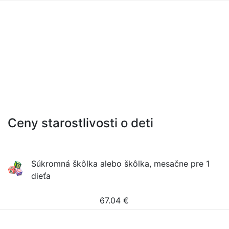
Ceny starostlivosti o deti
Súkromná škôlka alebo škôlka, mesačne pre 1
dieťa
67.04
€