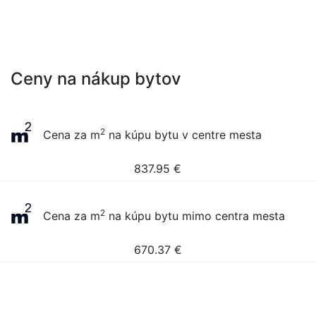
Ceny na nákup bytov
2
Cena za m
na kúpu bytu v centre mesta
837.95
€
2
Cena za m
na kúpu bytu mimo centra mesta
670.37
€