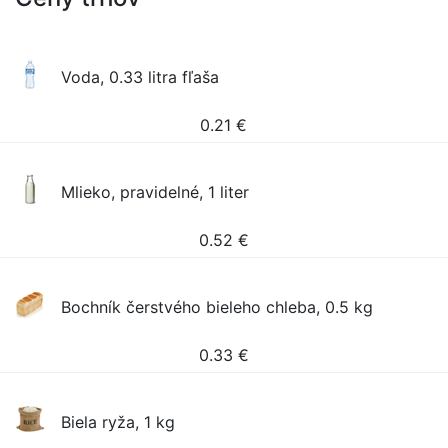
Voda, 0.33 litra fľaša
0.21
€
Mlieko, pravidelné, 1 liter
0.52
€
Bochník čerstvého bieleho chleba, 0.5 kg
0.33
€
Biela ryža, 1 kg