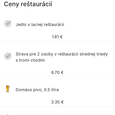
Ceny reštaurácií
Jedlo v lacnej reštaurácii
1.81
€
Strava pre 2 osoby v reštaurácii strednej triedy
s tromi chodmi
6.70
€
Domáce pivo, 0.5 litra
3.35
€