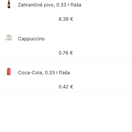
Zahraničné pivo, 0.33 l fľaša
8.38
€
Cappuccino
0.76
€
Coca-Cola, 0.33 l fľaša
0.42
€