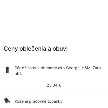
Ceny oblečenia a obuvi
Pár džínsov v obchode ako George, H&M, Zara
atď.
23.04
€
Kožené pracovné topánky