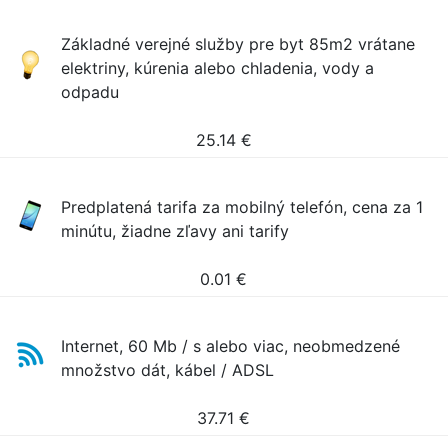
Základné verejné služby pre byt 85m2 vrátane
elektriny, kúrenia alebo chladenia, vody a
odpadu
25.14
€
Predplatená tarifa za mobilný telefón, cena za 1
minútu, žiadne zľavy ani tarify
0.01
€
Internet, 60 Mb / s alebo viac, neobmedzené
množstvo dát, kábel / ADSL
37.71
€