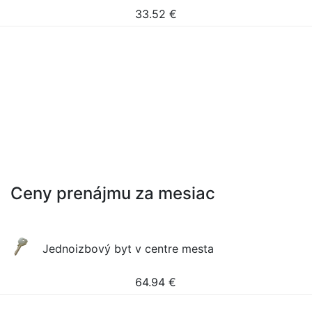
33.52
€
Ceny prenájmu za mesiac
Jednoizbový byt v centre mesta
64.94
€