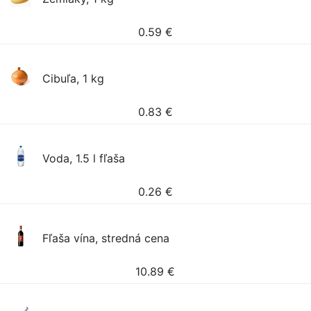
0.59
€
Cibuľa, 1 kg
0.83
€
Voda, 1.5 l fľaša
0.26
€
Fľaša vína, stredná cena
10.89
€