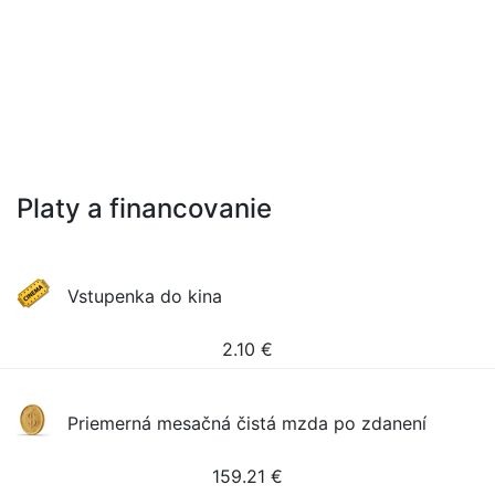
Platy a financovanie
Vstupenka do kina
2.10
€
Priemerná mesačná čistá mzda po zdanení
159.21
€