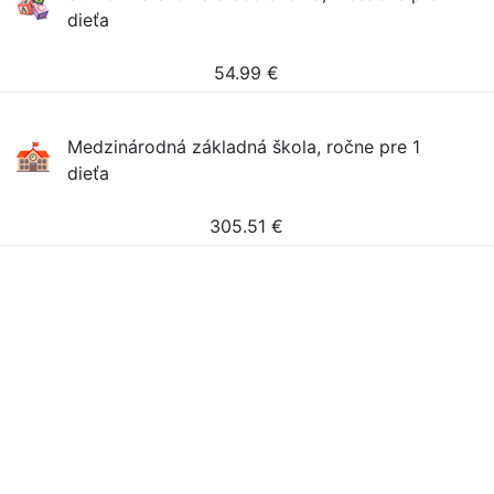
dieťa
54.99
€
Medzinárodná základná škola, ročne pre 1
dieťa
305.51
€