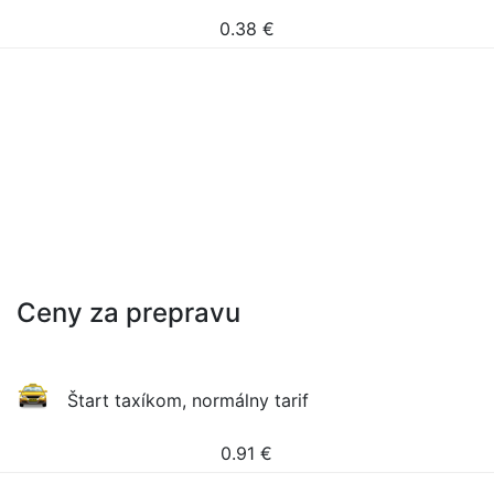
0.38
€
Ceny za prepravu
Štart taxíkom, normálny tarif
0.91
€