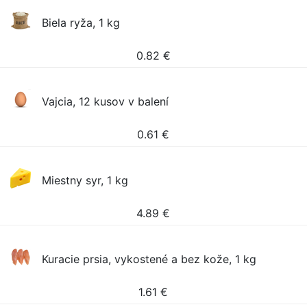
Biela ryža, 1 kg
0.82
€
Vajcia, 12 kusov v balení
0.61
€
Miestny syr, 1 kg
4.89
€
Kuracie prsia, vykostené a bez kože, 1 kg
1.61
€