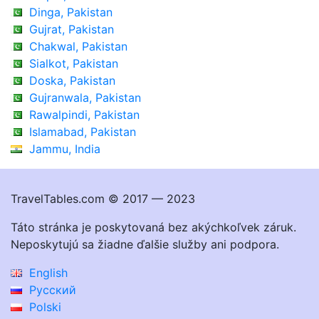
Dinga, Pakistan
Gujrat, Pakistan
Chakwal, Pakistan
Sialkot, Pakistan
Doska, Pakistan
Gujranwala, Pakistan
Rawalpindi, Pakistan
Islamabad, Pakistan
Jammu, India
TravelTables.com © 2017 — 2023
Táto stránka je poskytovaná bez akýchkoľvek záruk.
Neposkytujú sa žiadne ďalšie služby ani podpora.
English
Русский
Polski