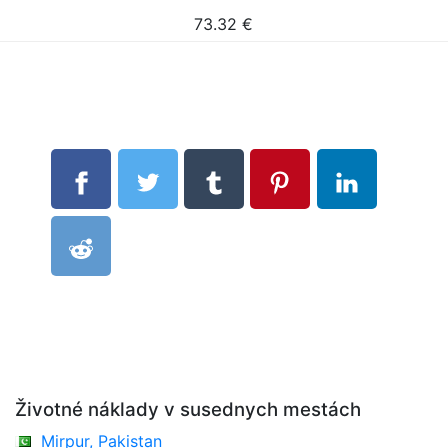
73.32
€
Životné náklady v susednych mestách
Mirpur, Pakistan