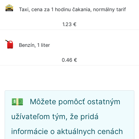
Taxi, cena za 1 hodinu čakania, normálny tarif
1.23
€
Benzín, 1 liter
0.46
€
💵
Môžete pomôcť ostatným
užívateľom tým, že pridá
informácie o aktuálnych cenách