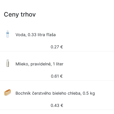
Ceny trhov
Voda, 0.33 litra fľaša
0.27
€
Mlieko, pravidelné, 1 liter
0.61
€
Bochník čerstvého bieleho chleba, 0.5 kg
0.43
€