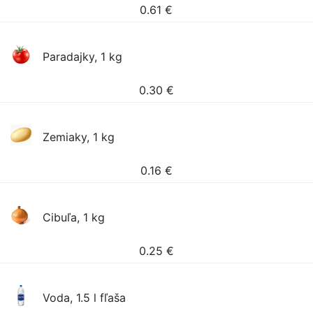
0.61
€
Paradajky, 1 kg
0.30
€
Zemiaky, 1 kg
0.16
€
Cibuľa, 1 kg
0.25
€
Voda, 1.5 l fľaša