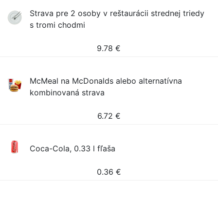
Strava pre 2 osoby v reštaurácii strednej triedy
s tromi chodmi
9.78
€
McMeal na McDonalds alebo alternatívna
kombinovaná strava
6.72
€
Coca-Cola, 0.33 l fľaša
0.36
€