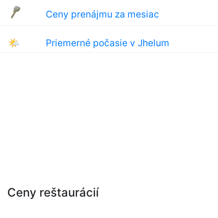
Ceny prenájmu za mesiac
🌤
Priemerné počasie v Jhelum
Ceny reštaurácií