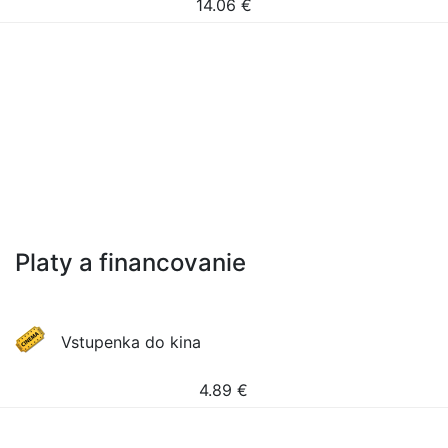
14.06
€
Platy a financovanie
Vstupenka do kina
4.89
€