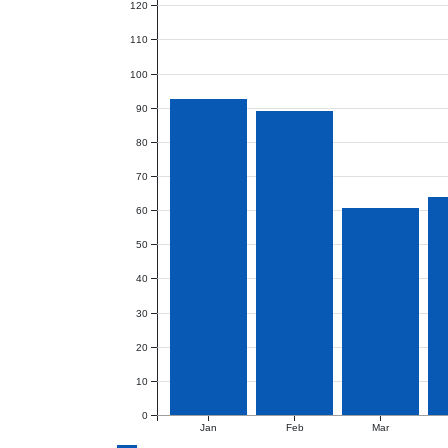
120
110
100
90
80
70
60
50
40
30
20
10
0
Jan
Feb
Mar