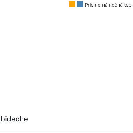
Priemerná nočná tepl
abideche