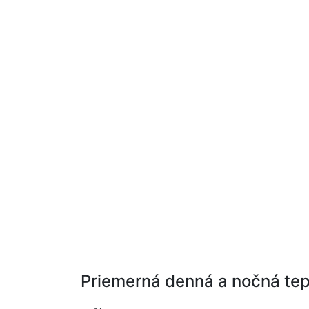
Priemerná denná a nočná tep