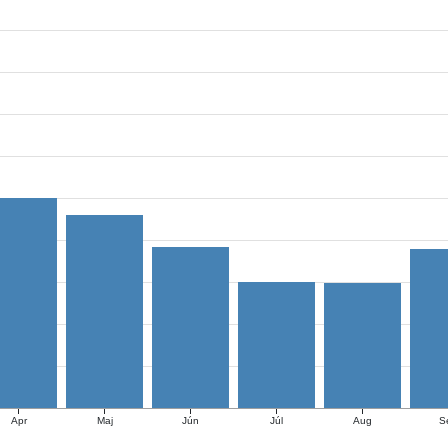
Apr
Maj
Jún
Júl
Aug
S