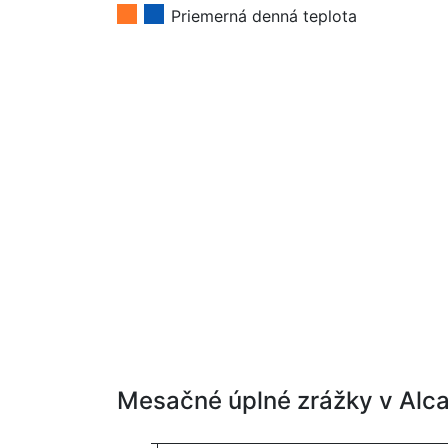
Priemerná denná teplota
Mesačné úplné zrážky v Alc