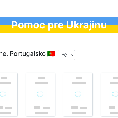
Pomoc pre Ukrajinu
e, Portugalsko 🇵🇹