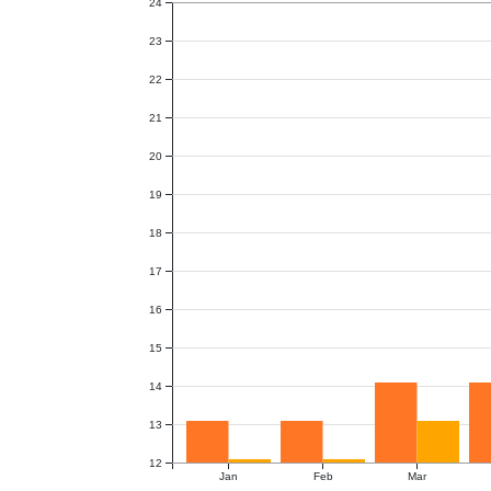
24
23
22
21
20
19
18
17
16
15
14
13
12
Jan
Feb
Mar