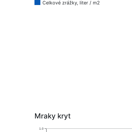
Celkové zrážky, liter / m2
Mraky kryt
1.0