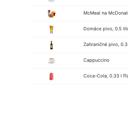
McMeal na McDonald
Domáce pivo, 0.5 lit
Zahraničné pivo, 0.33
Cappuccino
Coca-Cola, 0.33 l fľ