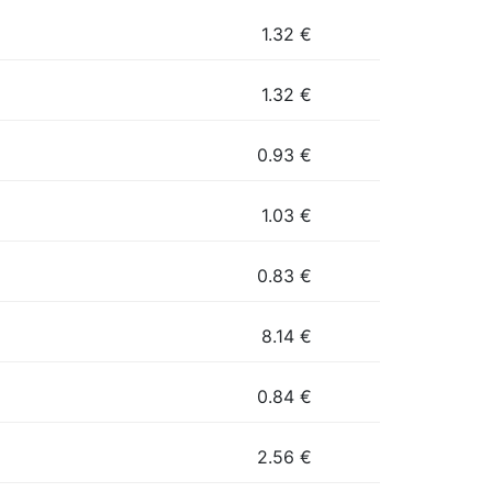
1.32
€
1.32
€
0.93
€
1.03
€
0.83
€
8.14
€
0.84
€
2.56
€