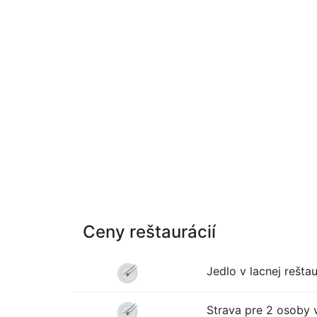
Ceny reštaurácií
Jedlo v lacnej reštau
Strava pre 2 osoby v