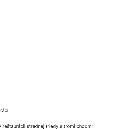
rácii
 reštaurácii strednej triedy s tromi chodmi