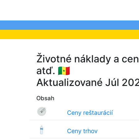
Životné náklady a ce
atď. 🇸🇳
Aktualizované Júl 20
Obsah
Ceny reštaurácií
Ceny trhov