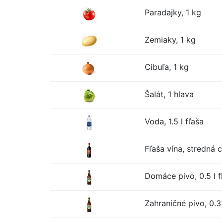
Paradajky, 1 kg
Zemiaky, 1 kg
Cibuľa, 1 kg
Šalát, 1 hlava
Voda, 1.5 l fľaša
Fľaša vína, stredná 
Domáce pivo, 0.5 l f
Zahraničné pivo, 0.33