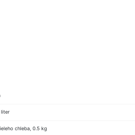
a
liter
eleho chleba, 0.5 kg