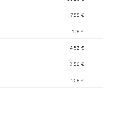
7.55
€
1.19
€
4.52
€
2.50
€
1.09
€