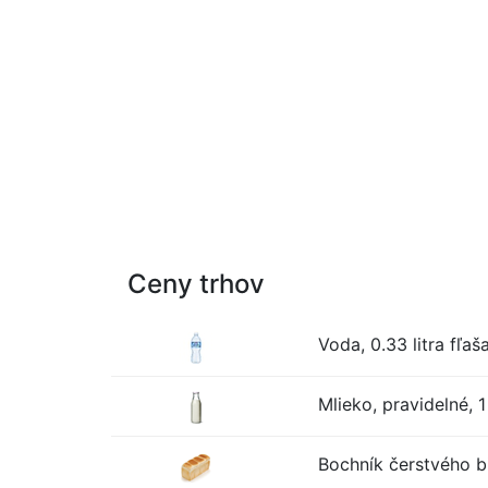
Ceny trhov
Voda, 0.33 litra fľaš
Mlieko, pravidelné, 1 
Bochník čerstvého bi