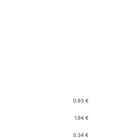
0.93
€
1.94
€
0.34
€