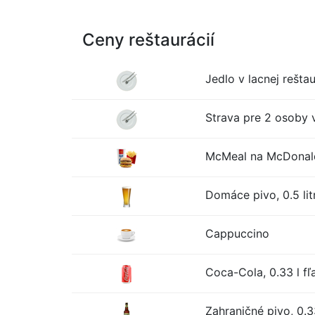
Ceny reštaurácií
Jedlo v lacnej reštau
Strava pre 2 osoby v
McMeal na McDonald
Domáce pivo, 0.5 lit
Cappuccino
Coca-Cola, 0.33 l fľ
Zahraničné pivo, 0.33