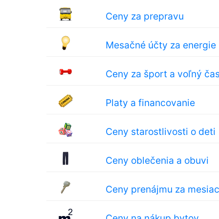
Ceny za prepravu
Mesačné účty za energie
Ceny za šport a voľný ča
Platy a financovanie
Ceny starostlivosti o deti
Ceny oblečenia a obuvi
Ceny prenájmu za mesia
Ceny na nákup bytov