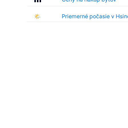
🌤
Priemerné počasie v Hsi