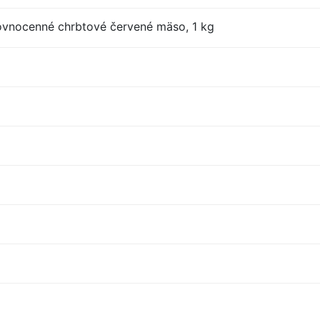
ovnocenné chrbtové červené mäso, 1 kg