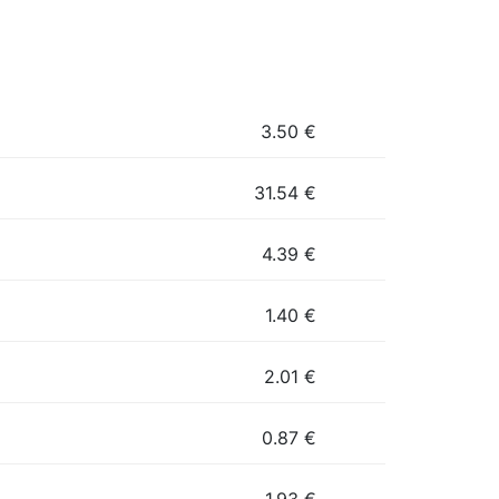
3.50
€
31.54
€
4.39
€
1.40
€
2.01
€
0.87
€