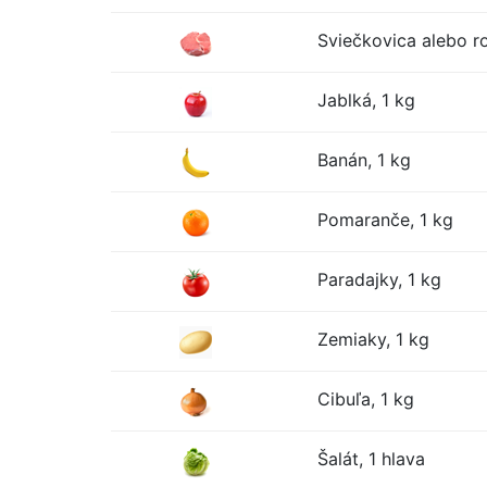
Sviečkovica alebo r
Jablká, 1 kg
Banán, 1 kg
Pomaranče, 1 kg
Paradajky, 1 kg
Zemiaky, 1 kg
Cibuľa, 1 kg
Šalát, 1 hlava