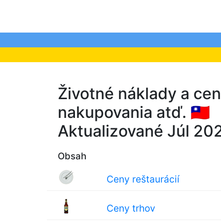
Životné náklady a cen
nakupovania atď. 🇹🇼
Aktualizované Júl 20
Obsah
Ceny reštaurácií
Ceny trhov