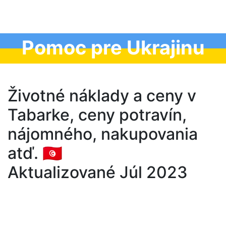
Pomoc pre Ukrajinu
Životné náklady a ceny v
Tabarke, ceny potravín,
nájomného, nakupovania
atď. 🇹🇳
Aktualizované Júl 2023