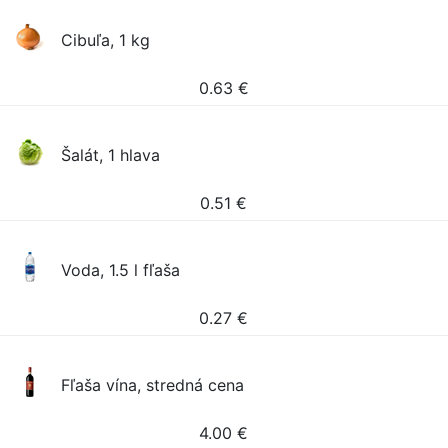
Cibuľa, 1 kg
0.63
€
Šalát, 1 hlava
0.51
€
Voda, 1.5 l fľaša
0.27
€
Fľaša vína, stredná cena
4.00
€