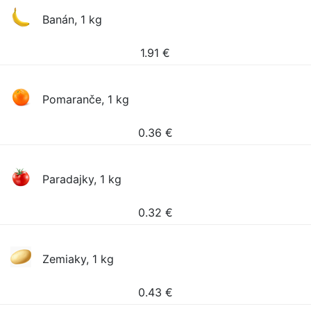
Banán, 1 kg
1.91
€
Pomaranče, 1 kg
0.36
€
Paradajky, 1 kg
0.32
€
Zemiaky, 1 kg
0.43
€