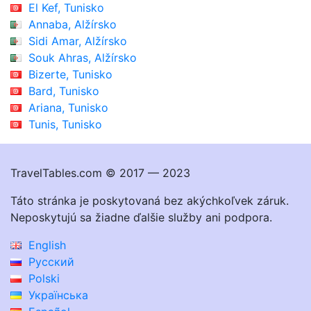
El Kef, Tunisko
Annaba, Alžírsko
Sidi Amar, Alžírsko
Souk Ahras, Alžírsko
Bizerte, Tunisko
Bard, Tunisko
Ariana, Tunisko
Tunis, Tunisko
TravelTables.com © 2017 — 2023
Táto stránka je poskytovaná bez akýchkoľvek záruk.
Neposkytujú sa žiadne ďalšie služby ani podpora.
English
Русский
Polski
Українська