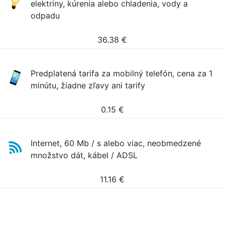
elektriny, kúrenia alebo chladenia, vody a
odpadu
36.38
€
Predplatená tarifa za mobilný telefón, cena za 1
minútu, žiadne zľavy ani tarify
0.15
€
Internet, 60 Mb / s alebo viac, neobmedzené
množstvo dát, kábel / ADSL
11.16
€