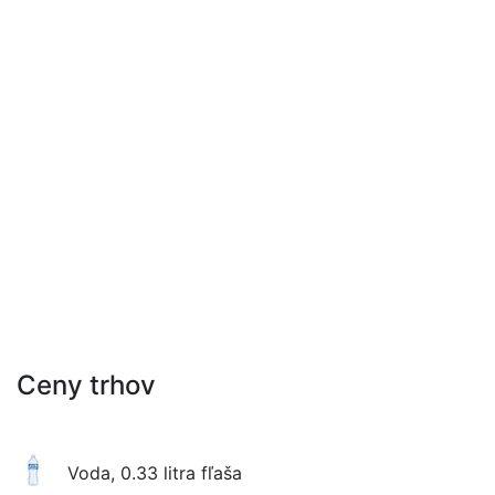
Ceny trhov
Voda, 0.33 litra fľaša