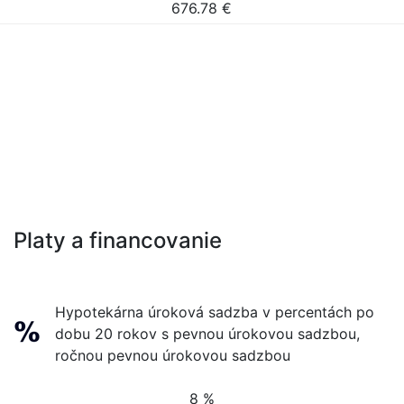
676.78
€
Platy a financovanie
Hypotekárna úroková sadzba v percentách po
dobu 20 rokov s pevnou úrokovou sadzbou,
ročnou pevnou úrokovou sadzbou
8 %