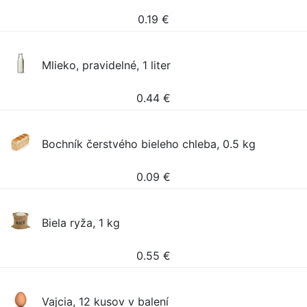
0.19
€
Mlieko, pravidelné, 1 liter
0.44
€
Bochník čerstvého bieleho chleba, 0.5 kg
0.09
€
Biela ryža, 1 kg
0.55
€
Vajcia, 12 kusov v balení