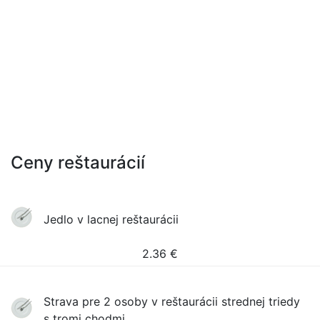
Ceny reštaurácií
Jedlo v lacnej reštaurácii
2.36
€
Strava pre 2 osoby v reštaurácii strednej triedy
s tromi chodmi