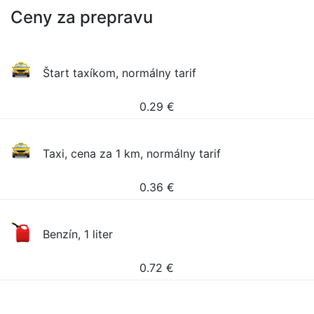
Ceny za prepravu
Štart taxíkom, normálny tarif
0.29
€
Taxi, cena za 1 km, normálny tarif
0.36
€
Benzín, 1 liter
0.72
€