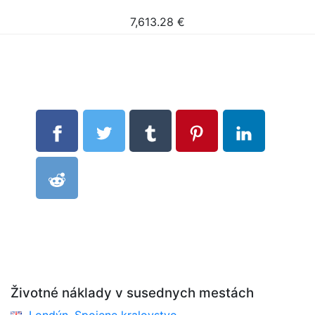
7,613.28
€
Životné náklady v susednych mestách
Londýn, Spojene kralovstvo