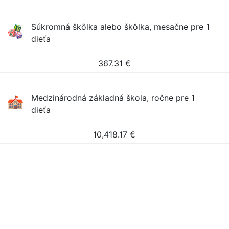
Súkromná škôlka alebo škôlka, mesačne pre 1
dieťa
367.31
€
Medzinárodná základná škola, ročne pre 1
dieťa
10,418.17
€