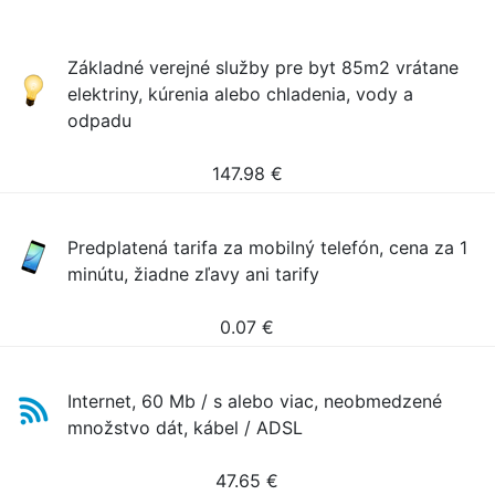
Základné verejné služby pre byt 85m2 vrátane
elektriny, kúrenia alebo chladenia, vody a
odpadu
147.98
€
Predplatená tarifa za mobilný telefón, cena za 1
minútu, žiadne zľavy ani tarify
0.07
€
Internet, 60 Mb / s alebo viac, neobmedzené
množstvo dát, kábel / ADSL
47.65
€