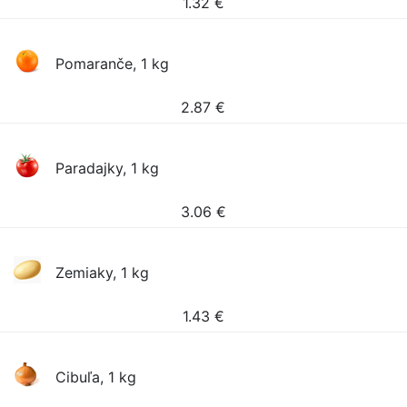
1.32
€
Pomaranče, 1 kg
2.87
€
Paradajky, 1 kg
3.06
€
Zemiaky, 1 kg
1.43
€
Cibuľa, 1 kg