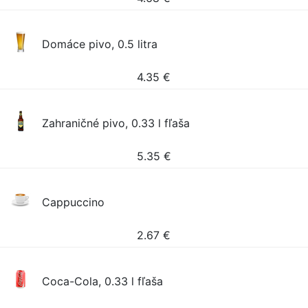
Domáce pivo, 0.5 litra
4.35
€
Zahraničné pivo, 0.33 l fľaša
5.35
€
Cappuccino
2.67
€
Coca-Cola, 0.33 l fľaša