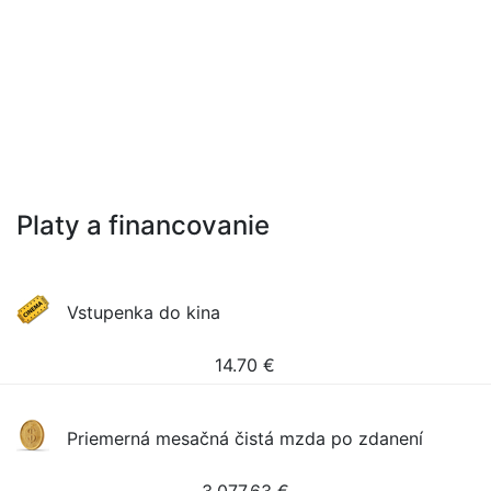
Platy a financovanie
Vstupenka do kina
14.70
€
Priemerná mesačná čistá mzda po zdanení