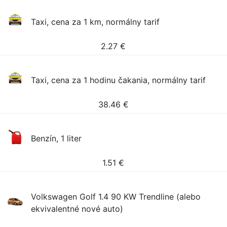
Taxi, cena za 1 km, normálny tarif
2.27
€
Taxi, cena za 1 hodinu čakania, normálny tarif
38.46
€
Benzín, 1 liter
1.51
€
Volkswagen Golf 1.4 90 KW Trendline (alebo
ekvivalentné nové auto)