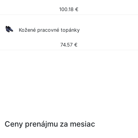
100.18
€
Kožené pracovné topánky
74.57
€
Ceny prenájmu za mesiac