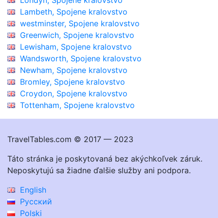
Lambeth, Spojene kralovstvo
westminster, Spojene kralovstvo
Greenwich, Spojene kralovstvo
Lewisham, Spojene kralovstvo
Wandsworth, Spojene kralovstvo
Newham, Spojene kralovstvo
Bromley, Spojene kralovstvo
Croydon, Spojene kralovstvo
Tottenham, Spojene kralovstvo
TravelTables.com © 2017 — 2023
Táto stránka je poskytovaná bez akýchkoľvek záruk.
Neposkytujú sa žiadne ďalšie služby ani podpora.
English
Русский
Polski