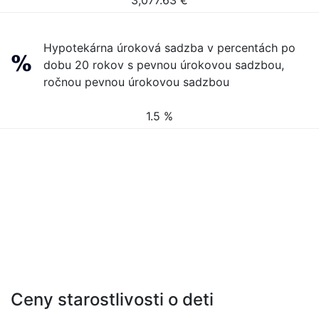
3,077.63
€
Hypotekárna úroková sadzba v percentách po
dobu 20 rokov s pevnou úrokovou sadzbou,
ročnou pevnou úrokovou sadzbou
1.5 %
Ceny starostlivosti o deti