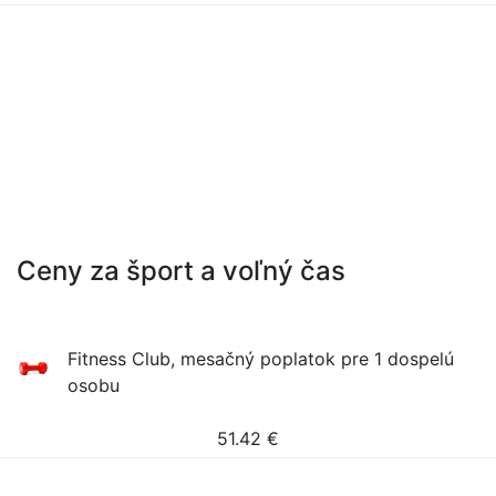
Ceny za šport a voľný čas
Fitness Club, mesačný poplatok pre 1 dospelú
osobu
51.42
€