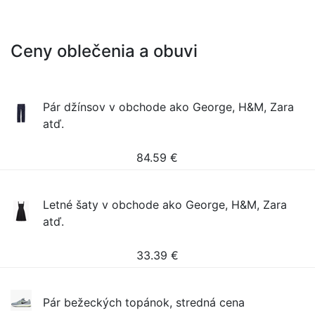
Ceny oblečenia a obuvi
Pár džínsov v obchode ako George, H&M, Zara
atď.
84.59
€
Letné šaty v obchode ako George, H&M, Zara
atď.
33.39
€
Pár bežeckých topánok, stredná cena