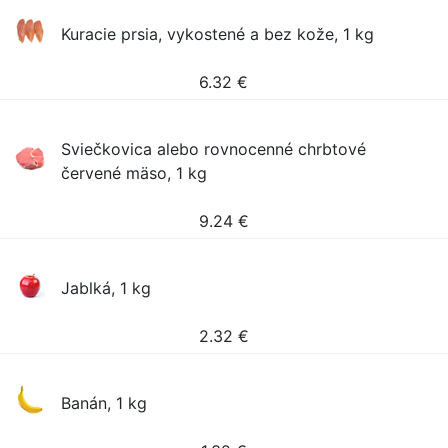
Kuracie prsia, vykostené a bez kože, 1 kg
6.32
€
Sviečkovica alebo rovnocenné chrbtové
červené mäso, 1 kg
9.24
€
Jablká, 1 kg
2.32
€
Banán, 1 kg