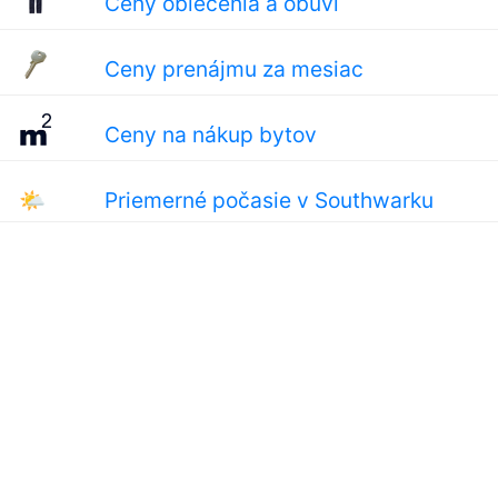
Ceny oblečenia a obuvi
Ceny prenájmu za mesiac
Ceny na nákup bytov
🌤
Priemerné počasie v Southwarku