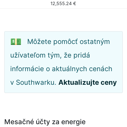
12,555.24
€
💵
Môžete pomôcť ostatným
užívateľom tým, že pridá
informácie o aktuálnych cenách
v Southwarku.
Aktualizujte ceny
Mesačné účty za energie