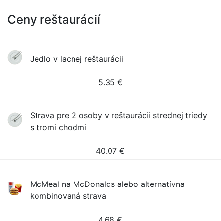
Ceny reštaurácií
Jedlo v lacnej reštaurácii
5.35
€
Strava pre 2 osoby v reštaurácii strednej triedy
s tromi chodmi
40.07
€
McMeal na McDonalds alebo alternatívna
kombinovaná strava
4.68
€