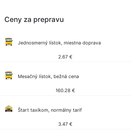
Ceny za prepravu
Jednosmerný lístok, miestna doprava
2.67
€
Mesačný lístok, bežná cena
160.28
€
Štart taxíkom, normálny tarif
3.47
€