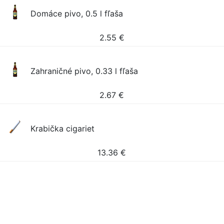
Domáce pivo, 0.5 l fľaša
2.55
€
Zahraničné pivo, 0.33 l fľaša
2.67
€
Krabička cigariet
13.36
€