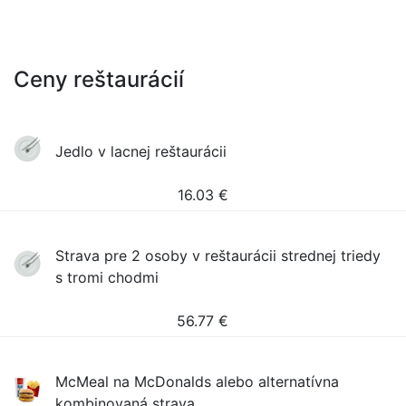
Ceny reštaurácií
Jedlo v lacnej reštaurácii
16.03
€
Strava pre 2 osoby v reštaurácii strednej triedy
s tromi chodmi
56.77
€
McMeal na McDonalds alebo alternatívna
kombinovaná strava