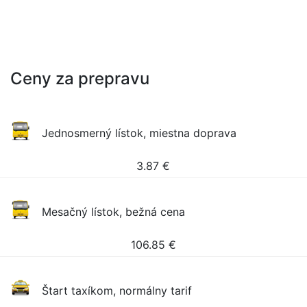
Ceny za prepravu
Jednosmerný lístok, miestna doprava
3.87
€
Mesačný lístok, bežná cena
106.85
€
Štart taxíkom, normálny tarif