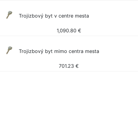
Trojizbový byt v centre mesta
1,090.80
€
Trojizbový byt mimo centra mesta
701.23
€