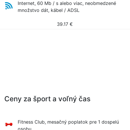
Internet, 60 Mb / s alebo viac, neobmedzené
množstvo dát, kábel / ADSL
39.17
€
Ceny za šport a voľný čas
Fitness Club, mesačný poplatok pre 1 dospelú
osobu