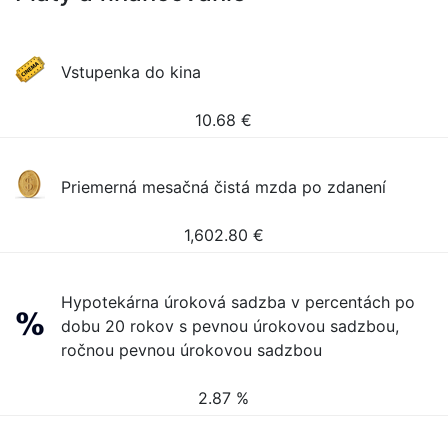
Vstupenka do kina
10.68
€
Priemerná mesačná čistá mzda po zdanení
1,602.80
€
Hypotekárna úroková sadzba v percentách po
dobu 20 rokov s pevnou úrokovou sadzbou,
ročnou pevnou úrokovou sadzbou
2.87 %