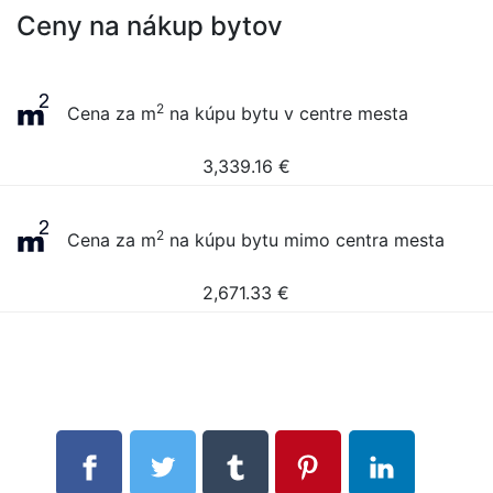
Ceny na nákup bytov
2
Cena za m
na kúpu bytu v centre mesta
3,339.16
€
2
Cena za m
na kúpu bytu mimo centra mesta
2,671.33
€