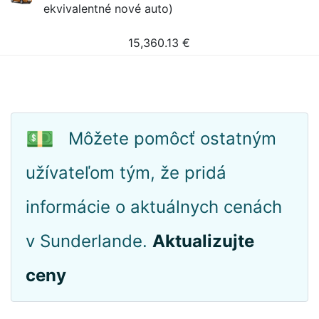
ekvivalentné nové auto)
15,360.13
€
💵
Môžete pomôcť ostatným
užívateľom tým, že pridá
informácie o aktuálnych cenách
v Sunderlande.
Aktualizujte
ceny