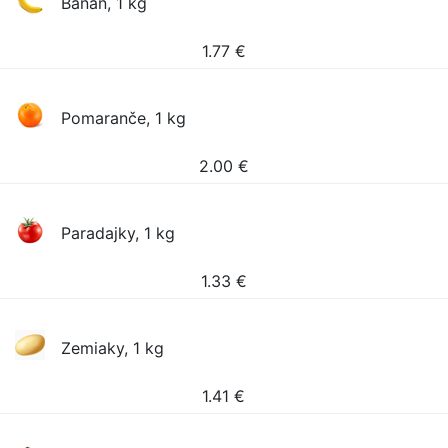
Banán, 1 kg
1.77
€
Pomaranče, 1 kg
2.00
€
Paradajky, 1 kg
1.33
€
Zemiaky, 1 kg
1.41
€