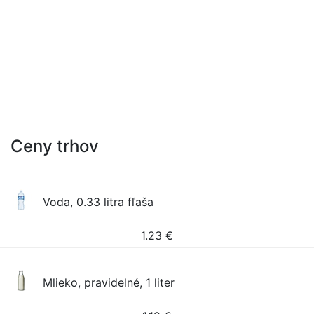
Ceny trhov
Voda, 0.33 litra fľaša
1.23
€
Mlieko, pravidelné, 1 liter