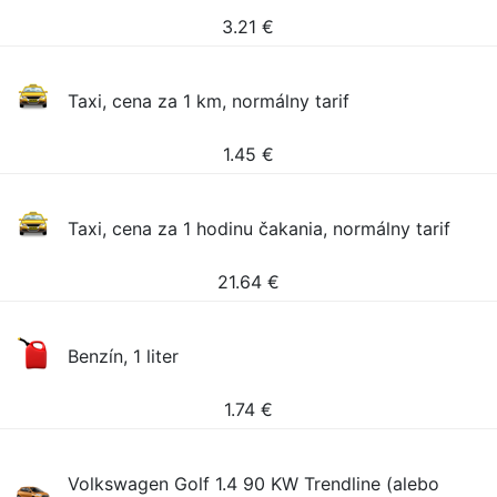
3.21
€
Taxi, cena za 1 km, normálny tarif
1.45
€
Taxi, cena za 1 hodinu čakania, normálny tarif
21.64
€
Benzín, 1 liter
1.74
€
Volkswagen Golf 1.4 90 KW Trendline (alebo